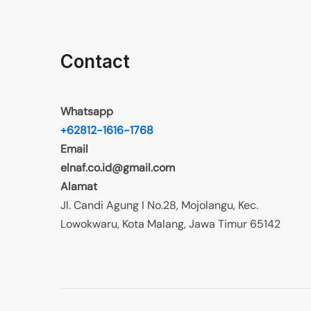
Contact
Whatsapp
+62812-1616-1768
Email
elnaf.co.id@gmail.com
Alamat
Jl. Candi Agung I No.28, Mojolangu, Kec.
Lowokwaru, Kota Malang, Jawa Timur 65142