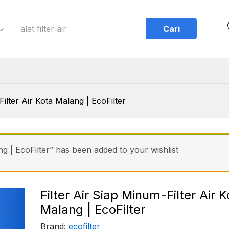
r Kota Malang | EcoFilter
Cari
Filter Air Kota Malang | EcoFilter
ng | EcoFilter” has been added to your wishlist
Filter Air Siap Minum-Filter Air K
Malang | EcoFilter
Brand:
ecofilter