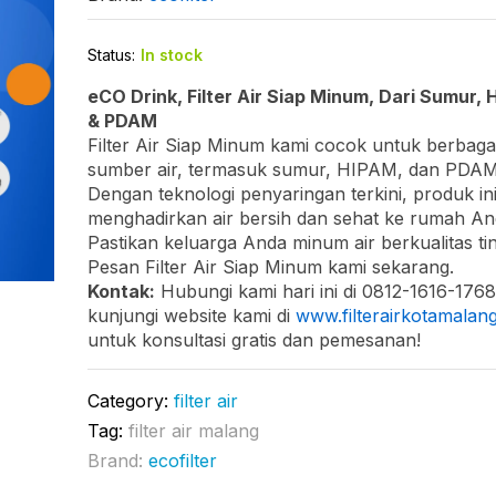
Status:
In stock
eCO Drink, Filter Air Siap Minum, Dari Sumur, 
& PDAM
Filter Air Siap Minum kami cocok untuk berbaga
sumber air, termasuk sumur, HIPAM, dan PDAM
Dengan teknologi penyaringan terkini, produk in
menghadirkan air bersih dan sehat ke rumah An
Pastikan keluarga Anda minum air berkualitas tin
Pesan Filter Air Siap Minum kami sekarang.
Kontak:
Hubungi kami hari ini di 0812-1616-1768
kunjungi website kami di
www.filterairkotamalan
untuk konsultasi gratis dan pemesanan!
Category:
filter air
Tag:
filter air malang
Brand:
ecofilter