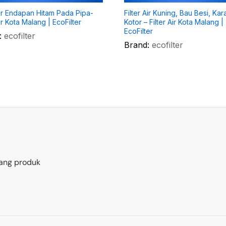
Air Endapan Hitam Pada Pipa-
Filter Air Kuning, Bau Besi, Kara
Air Kota Malang | EcoFilter
Kotor – Filter Air Kota Malang |
EcoFilter
:
ecofilter
Brand:
ecofilter
ang produk