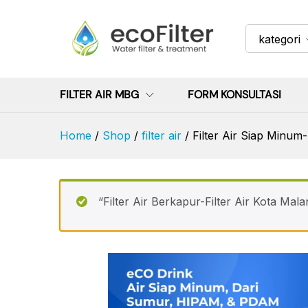
Filter Air Siap Minum-Filter Ai
kategori
FILTER AIR MBG
FORM KONSULTASI
Home
/
Shop
/
filter air
/
Filter Air Siap Minum-
“Filter Air Berkapur-Filter Air Kota Mala