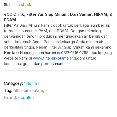
Status:
In stock
eCO Drink, Filter Air Siap Minum, Dari Sumur, HIPAM, &
PDAM
Filter Air Siap Minum kami cocok untuk berbagai sumber air,
termasuk sumur, HIPAM, dan PDAM. Dengan teknologi
penyaringan terkini, produk ini menghadirkan air bersih dan
sehat ke rumah Anda. Pastikan keluarga Anda minum air
berkualitas tinggi. Pesan Filter Air Siap Minum kami sekarang.
Kontak:
Hubungi kami hari ini di 0812-1616-1768 atau kunjungi
website kami di
www.filterairkotamalang.com
untuk
konsultasi gratis dan pemesanan!
Category:
filter air
Tag:
filter air malang
Brand:
ecofilter