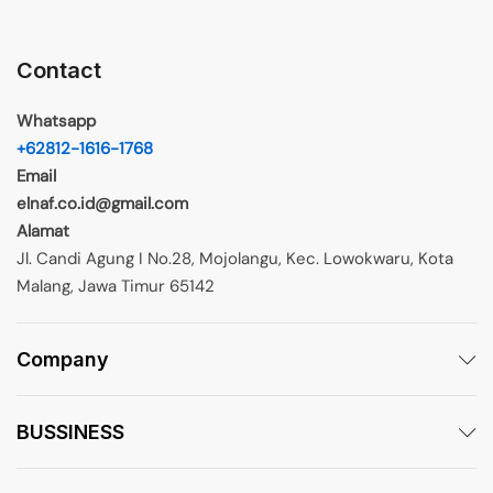
Contact
Whatsapp
+62812-1616-1768
Email
elnaf.co.id@gmail.com
Alamat
Jl. Candi Agung I No.28, Mojolangu, Kec. Lowokwaru, Kota
Malang, Jawa Timur 65142
Company
BUSSINESS