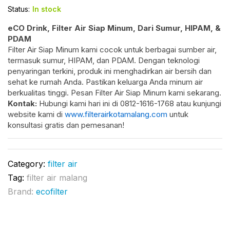
Status:
In stock
eCO Drink, Filter Air Siap Minum, Dari Sumur, HIPAM, &
PDAM
Filter Air Siap Minum kami cocok untuk berbagai sumber air,
termasuk sumur, HIPAM, dan PDAM. Dengan teknologi
penyaringan terkini, produk ini menghadirkan air bersih dan
sehat ke rumah Anda. Pastikan keluarga Anda minum air
berkualitas tinggi. Pesan Filter Air Siap Minum kami sekarang.
Kontak:
Hubungi kami hari ini di 0812-1616-1768 atau kunjungi
website kami di
www.filterairkotamalang.com
untuk
konsultasi gratis dan pemesanan!
Category:
filter air
Tag:
filter air malang
Brand:
ecofilter