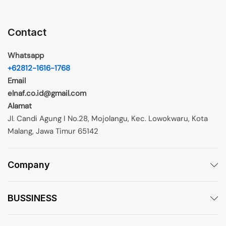
Contact
Whatsapp
+62812-1616-1768
Email
elnaf.co.id@gmail.com
Alamat
Jl. Candi Agung I No.28, Mojolangu, Kec. Lowokwaru, Kota
Malang, Jawa Timur 65142
Company
BUSSINESS