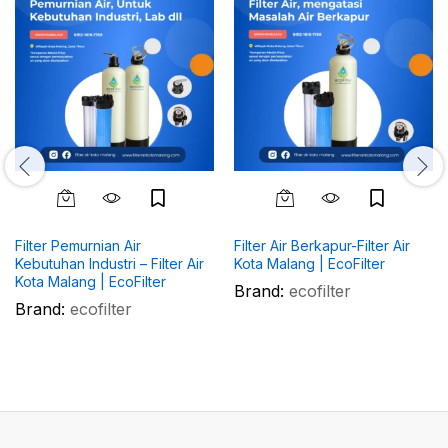
Filter Pemurnian Air
Filter Air Berkapur-Filter Air
Kebutuhan Industri – Filter Air
Kota Malang | EcoFilter
Kota Malang | EcoFilter
Brand:
ecofilter
Brand:
ecofilter