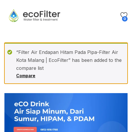
0
“Filter Air Endapan Hitam Pada Pipa-Filter Air
Kota Malang | EcoFilter” has been added to the
compare list
Compare