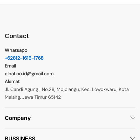
Contact
Whatsapp
+62812-1616-1768
Email
elnaf.co.id@gmail.com
Alamat
Jl. Candi Agung I No.28, Mojolangu, Kec. Lowokwaru, Kota
Malang, Jawa Timur 65142
Company
BUSSINESS