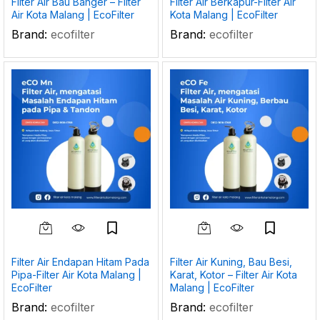
Filter Air Bau Banger – Filter
Filter Air Berkapur-Filter Air
Air Kota Malang | EcoFilter
Kota Malang | EcoFilter
Brand:
ecofilter
Brand:
ecofilter
Filter Air Endapan Hitam Pada
Filter Air Kuning, Bau Besi,
Pipa-Filter Air Kota Malang |
Karat, Kotor – Filter Air Kota
EcoFilter
Malang | EcoFilter
Brand:
ecofilter
Brand:
ecofilter