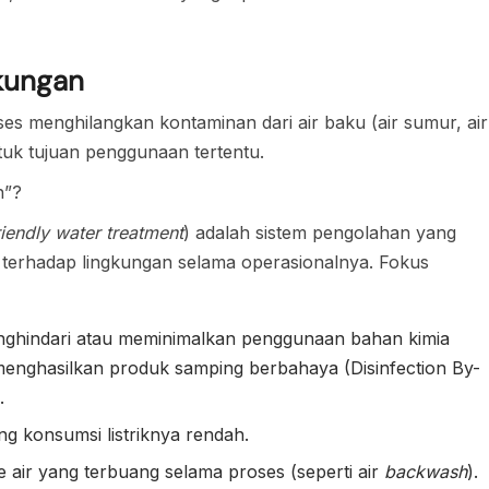
kungan
es menghilangkan kontaminan dari air baku (air sumur, air
k tujuan penggunaan tertentu.
n”?
iendly water treatment
) adalah sistem pengolahan yang
terhadap lingkungan selama operasionalnya. Fokus
ghindari atau meminimalkan penggunaan bahan kimia
t menghasilkan produk samping berbahaya (Disinfection By-
.
 konsumsi listriknya rendah.
air yang terbuang selama proses (seperti air
backwash
).