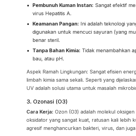
Pembunuh Kuman Instan:
Sangat efektif m
virus Hepatitis A.
Keamanan Pangan:
Ini adalah teknologi ya
digunakan untuk mencuci sayuran (yang mu
benar steril.
Tanpa Bahan Kimia:
Tidak menambahkan apap
bau, atau pH.
Aspek Ramah Lingkungan: Sangat efisien energi
limbah kimia sama sekali. Seperti yang dijelask
UV adalah solusi utama untuk masalah mikrobio
3. Ozonasi (O3)
Cara Kerja:
Ozon (O3) adalah molekul oksigen (
oksidator yang sangat kuat, ratusan kali lebih k
agresif menghancurkan bakteri, virus, dan juga