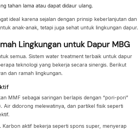
ng tahan lama atau dapat didaur ulang.
at ideal karena sejalan dengan prinsip keberlanjutan dan
tuk anak-anak, tetapi juga sehat untuk lingkungan dapur.
Ramah Lingkungan untuk Dapur MBG
ntuk semua. Sistem water treatment terbaik untuk dapur
apa teknologi yang bekerja secara sinergis. Berikut
evan dan ramah lingkungan.
ktif
kan MMF sebagai saringan berlapis dengan “pori-pori”
). Air didorong melewatinya, dan partikel fisik seperti
tif.
if. Karbon aktif bekerja seperti spons super, menyerap