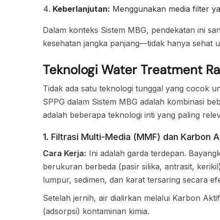
Keberlanjutan:
Menggunakan media filter ya
Dalam konteks Sistem MBG, pendekatan ini sang
kesehatan jangka panjang—tidak hanya sehat un
Teknologi Water Treatment 
Tidak ada satu teknologi tunggal yang cocok u
SPPG dalam Sistem MBG adalah kombinasi beber
adalah beberapa teknologi inti yang paling rel
1. Filtrasi Multi-Media (MMF) dan Karbon A
Cara Kerja:
Ini adalah garda terdepan. Bayang
berukuran berbeda (pasir silika, antrasit, kerikil
lumpur, sedimen, dan karat tersaring secara efek
Setelah jernih, air dialirkan melalui Karbon Akt
(adsorpsi) kontaminan kimia.