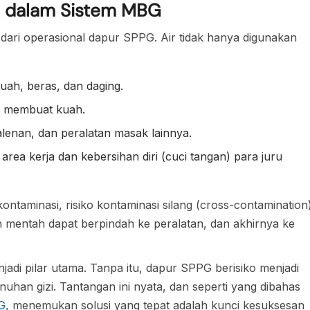
ial dalam Sistem MBG
dari operasional dapur SPPG. Air tidak hanya digunakan
ah, beras, dan daging.
 membuat kuah.
alenan, dan peralatan masak lainnya.
ea kerja dan kebersihan diri (cuci tangan) para juru
erkontaminasi, risiko kontaminasi silang (cross-contamination
han mentah dapat berpindah ke peralatan, dan akhirnya ke
jadi pilar utama. Tanpa itu, dapur SPPG berisiko menjadi
han gizi. Tantangan ini nyata, dan seperti yang dibahas
G
, menemukan solusi yang tepat adalah kunci kesuksesan