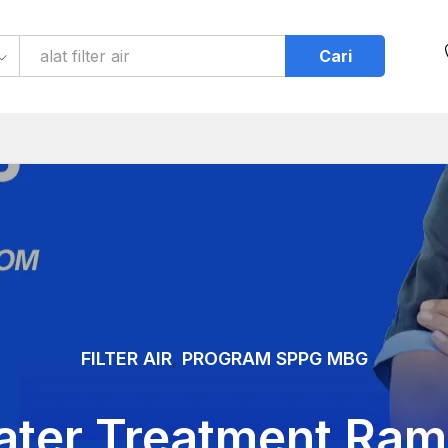
Cari
FILTER AIR
PROGRAM SPPG MBG
,
ter Treatment Ra