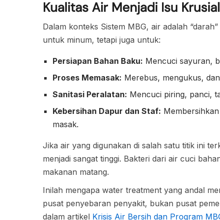
Kualitas Air Menjadi Isu Krus
Dalam konteks Sistem MBG, air adalah “darah” 
untuk minum, tetapi juga untuk:
Persiapan Bahan Baku:
Mencuci sayuran, bu
Proses Memasak:
Merebus, mengukus, dan
Sanitasi Peralatan:
Mencuci piring, panci, t
Kebersihan Dapur dan Staf:
Membersihkan ar
masak.
Jika air yang digunakan di salah satu titik ini t
menjadi sangat tinggi. Bakteri dari air cuci ba
makanan matang.
Inilah mengapa water treatment yang andal men
pusat penyebaran penyakit, bukan pusat pemenu
dalam artikel
Krisis Air Bersih dan Program MB