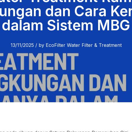
ungan dan Cara Ke
dalam Sistem MBG
13/11/2025
/
by
EcoFilter Water Filter & Treatment