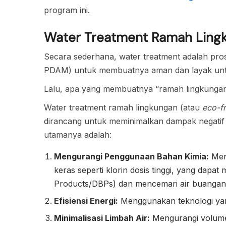
program ini.
Water Treatment Ramah Ling
Secara sederhana, water treatment adalah pros
PDAM) untuk membuatnya aman dan layak untu
Lalu, apa yang membuatnya “ramah lingkunga
Water treatment ramah lingkungan (atau
eco-fr
dirancang untuk meminimalkan dampak negatif 
utamanya adalah:
Mengurangi Penggunaan Bahan Kimia:
Men
keras seperti klorin dosis tinggi, yang dapa
Products/DBPs) dan mencemari air buangan
Efisiensi Energi:
Menggunakan teknologi yang
Minimalisasi Limbah Air:
Mengurangi volume 