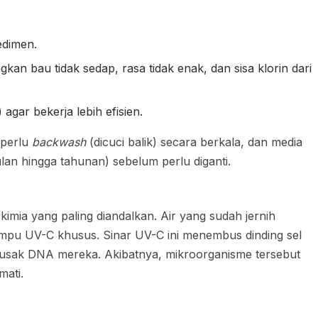
edimen.
kan bau tidak sedap, rasa tidak enak, dan sisa klorin dari
 agar bekerja lebih efisien.
perlu
backwash
(dicuci balik) secara berkala, dan media
lan hingga tahunan) sebelum perlu diganti.
-kimia yang paling diandalkan. Air yang sudah jernih
 lampu UV-C khusus. Sinar UV-C ini menembus dinding sel
erusak DNA mereka. Akibatnya, mikroorganisme tersebut
mati.