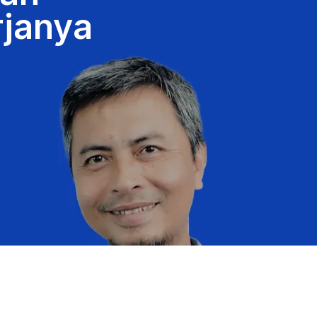
rjanya