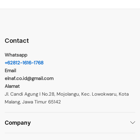
Contact
Whatsapp
+62812-1616-1768
Email
elnaf.co.id@gmail.com
Alamat
Jl. Candi Agung I No.28, Mojolangu, Kec. Lowokwaru, Kota
Malang, Jawa Timur 65142
Company