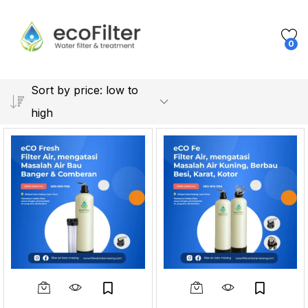
0
Sort by price: low to
high