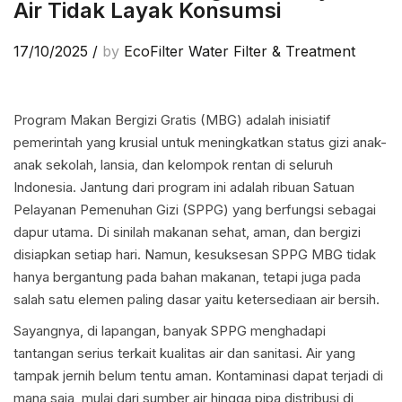
Air Tidak Layak Konsumsi
17/10/2025
/
by
EcoFilter Water Filter & Treatment
Program Makan Bergizi Gratis (MBG) adalah inisiatif
pemerintah yang krusial untuk meningkatkan status gizi anak-
anak sekolah, lansia, dan kelompok rentan di seluruh
Indonesia. Jantung dari program ini adalah ribuan Satuan
Pelayanan Pemenuhan Gizi (SPPG) yang berfungsi sebagai
dapur utama. Di sinilah makanan sehat, aman, dan bergizi
disiapkan setiap hari. Namun, kesuksesan SPPG MBG tidak
hanya bergantung pada bahan makanan, tetapi juga pada
salah satu elemen paling dasar yaitu ketersediaan air bersih.
Sayangnya, di lapangan, banyak SPPG menghadapi
tantangan serius terkait kualitas air dan sanitasi. Air yang
tampak jernih belum tentu aman. Kontaminasi dapat terjadi di
mana saja, mulai dari sumber air hingga pipa distribusi di