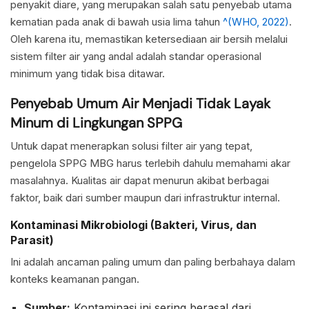
penyakit diare, yang merupakan salah satu penyebab utama
kematian pada anak di bawah usia lima tahun
^(WHO, 2022)
.
Oleh karena itu, memastikan ketersediaan air bersih melalui
sistem filter air yang andal adalah standar operasional
minimum yang tidak bisa ditawar.
Penyebab Umum Air Menjadi Tidak Layak
Minum di Lingkungan SPPG
Untuk dapat menerapkan solusi filter air yang tepat,
pengelola SPPG MBG harus terlebih dahulu memahami akar
masalahnya. Kualitas air dapat menurun akibat berbagai
faktor, baik dari sumber maupun dari infrastruktur internal.
Kontaminasi Mikrobiologi (Bakteri, Virus, dan
Parasit)
Ini adalah ancaman paling umum dan paling berbahaya dalam
konteks keamanan pangan.
Sumber:
Kontaminasi ini sering berasal dari