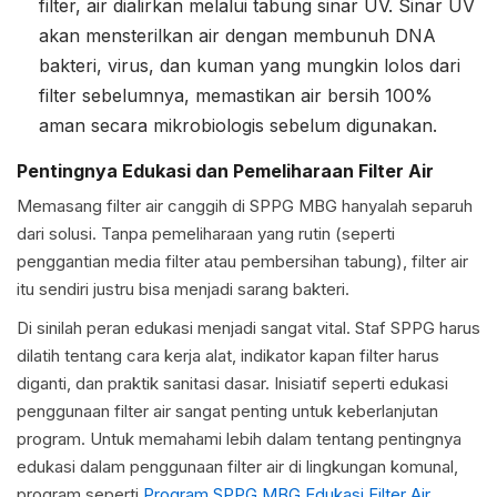
filter, air dialirkan melalui tabung sinar UV. Sinar UV
akan mensterilkan air dengan membunuh DNA
bakteri, virus, dan kuman yang mungkin lolos dari
filter sebelumnya, memastikan air bersih 100%
aman secara mikrobiologis sebelum digunakan.
Pentingnya Edukasi dan Pemeliharaan Filter Air
Memasang filter air canggih di SPPG MBG hanyalah separuh
dari solusi. Tanpa pemeliharaan yang rutin (seperti
penggantian media filter atau pembersihan tabung), filter air
itu sendiri justru bisa menjadi sarang bakteri.
Di sinilah peran edukasi menjadi sangat vital. Staf SPPG harus
dilatih tentang cara kerja alat, indikator kapan filter harus
diganti, dan praktik sanitasi dasar. Inisiatif seperti edukasi
penggunaan filter air sangat penting untuk keberlanjutan
program. Untuk memahami lebih dalam tentang pentingnya
edukasi dalam penggunaan filter air di lingkungan komunal,
program seperti
Program SPPG MBG Edukasi Filter Air