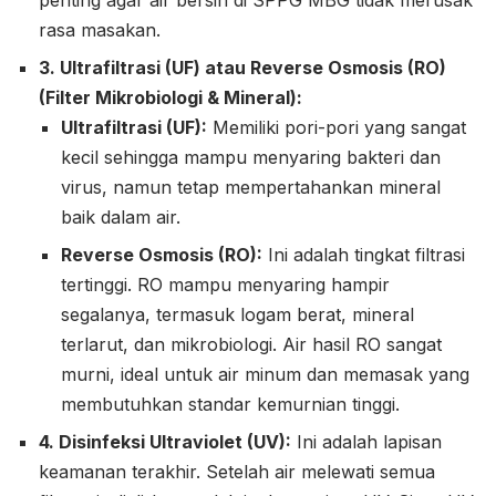
penting agar air bersih di SPPG MBG tidak merusak
rasa masakan.
3. Ultrafiltrasi (UF) atau Reverse Osmosis (RO)
(Filter Mikrobiologi & Mineral):
Ultrafiltrasi (UF):
Memiliki pori-pori yang sangat
kecil sehingga mampu menyaring bakteri dan
virus, namun tetap mempertahankan mineral
baik dalam air.
Reverse Osmosis (RO):
Ini adalah tingkat filtrasi
tertinggi. RO mampu menyaring hampir
segalanya, termasuk logam berat, mineral
terlarut, dan mikrobiologi. Air hasil RO sangat
murni, ideal untuk air minum dan memasak yang
membutuhkan standar kemurnian tinggi.
4. Disinfeksi Ultraviolet (UV):
Ini adalah lapisan
keamanan terakhir. Setelah air melewati semua