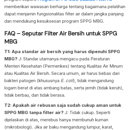
memberikan wawasan berharga tentang bagaimana pelatihan
dapat menjamin fungsionalitas filter air dalam jangka panjang
dan mendukung kesuksesan program SPPG MBG.
FAQ – Seputar Filter Air Bersih untuk SPPG
MBG
T1: Apa standar air bersih yang harus dipenuhi SPPG
MBG?
J: Standar utamanya mengacu pada Peraturan
Menteri Kesehatan (Permenkes) tentang Kualitas Air Minum
atau Kualitas Air Bersih. Secara umum, air harus bebas dari
bakteri patogen (khususnya
E. coli
), tidak mengandung
logam berat di atas ambang batas, serta jernih (tidak keruh),
tidak berbau, dan tidak berasa.
T2: Apakah air rebusan saja sudah cukup aman untuk
SPPG MBG tanpa filter air?
J: Tidak cukup. Seperti
dijelaskan di atas, merebus hanya membunuh kuman
(mikrobiologi). Jika air baku mengandung lumpur, karat,