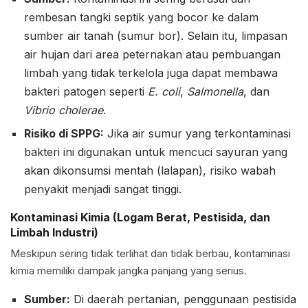
rembesan tangki septik yang bocor ke dalam
sumber air tanah (sumur bor). Selain itu, limpasan
air hujan dari area peternakan atau pembuangan
limbah yang tidak terkelola juga dapat membawa
bakteri patogen seperti
E. coli
,
Salmonella
, dan
Vibrio cholerae
.
Risiko di SPPG:
Jika air sumur yang terkontaminasi
bakteri ini digunakan untuk mencuci sayuran yang
akan dikonsumsi mentah (lalapan), risiko wabah
penyakit menjadi sangat tinggi.
Kontaminasi Kimia (Logam Berat, Pestisida, dan
Limbah Industri)
Meskipun sering tidak terlihat dan tidak berbau, kontaminasi
kimia memiliki dampak jangka panjang yang serius.
Sumber:
Di daerah pertanian, penggunaan pestisida