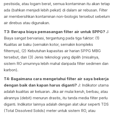
pestisida, atau logam berat, semua kontaminan itu akan tetap
ada (bahkan menjadi lebih pekat) di dalam air rebusan. Filter
air membersihkan kontaminan non-biologis tersebut sebelum
air direbus atau digunakan.
T3: Berapa biaya pemasangan filter air untuk SPPG?
J:
Biaya sangat bervariasi, tergantung pada tiga faktor: (1)
Kualitas air baku (semakin kotor, semakin kompleks
filternya), (2) Kebutuhan kapasitas air harian SPPG MBG
tersebut, dan (3) Jenis teknologi yang dipilih (misalnya,
sistem RO umumnya lebih mahal daripada filter sedimen dan
karbon).
T4: Bagaimana cara mengetahui filter air saya bekerja
dengan baik dan kapan harus diganti?
J: Indikator utama
adalah kualitas air keluaran. Jika air mulai keruh, berbau, atau
alirannya (debit) menurun drastis, itu tanda media filter perlu
diganti. Indikator lainnya adalah dengan alat ukur seperti TDS
(Total Dissolved Solids) meter untuk sistem RO, atau