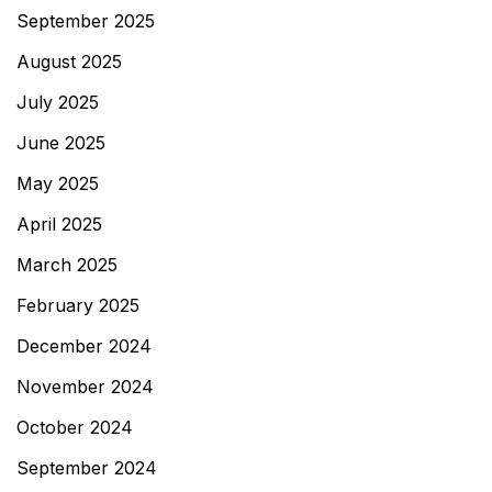
September 2025
August 2025
July 2025
June 2025
May 2025
April 2025
March 2025
February 2025
December 2024
November 2024
October 2024
September 2024