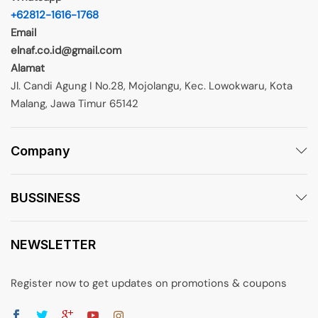
+62812-1616-1768
Email
elnaf.co.id@gmail.com
Alamat
Jl. Candi Agung I No.28, Mojolangu, Kec. Lowokwaru, Kota
Malang, Jawa Timur 65142
Company
BUSSINESS
NEWSLETTER
Register now to get updates on promotions & coupons