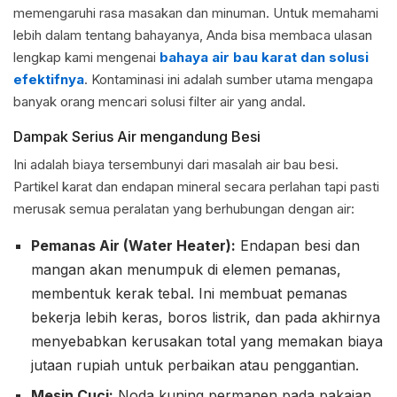
memengaruhi rasa masakan dan minuman. Untuk memahami
lebih dalam tentang bahayanya, Anda bisa membaca ulasan
lengkap kami mengenai
bahaya air bau karat dan solusi
efektifnya
. Kontaminasi ini adalah sumber utama mengapa
banyak orang mencari solusi filter air yang andal.
Dampak Serius Air mengandung Besi
Ini adalah biaya tersembunyi dari masalah air bau besi.
Partikel karat dan endapan mineral secara perlahan tapi pasti
merusak semua peralatan yang berhubungan dengan air:
Pemanas Air (Water Heater):
Endapan besi dan
mangan akan menumpuk di elemen pemanas,
membentuk kerak tebal. Ini membuat pemanas
bekerja lebih keras, boros listrik, dan pada akhirnya
menyebabkan kerusakan total yang memakan biaya
jutaan rupiah untuk perbaikan atau penggantian.
Mesin Cuci:
Noda kuning permanen pada pakaian