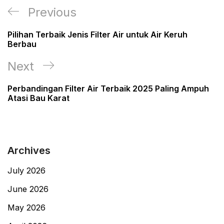
Post
Previous
Previous
navigation
Post
Pilihan Terbaik Jenis Filter Air untuk Air Keruh
Berbau
Next
Next
Post
Perbandingan Filter Air Terbaik 2025 Paling Ampuh
Atasi Bau Karat
Archives
July 2026
June 2026
May 2026