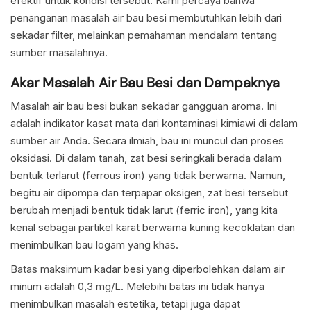
efektif untuk kondisi tersebut. Kami percaya bahwa
penanganan masalah air bau besi membutuhkan lebih dari
sekadar filter, melainkan pemahaman mendalam tentang
sumber masalahnya.
Akar Masalah Air Bau Besi dan Dampaknya
Masalah air bau besi bukan sekadar gangguan aroma. Ini
adalah indikator kasat mata dari kontaminasi kimiawi di dalam
sumber air Anda. Secara ilmiah, bau ini muncul dari proses
oksidasi. Di dalam tanah, zat besi seringkali berada dalam
bentuk terlarut (ferrous iron) yang tidak berwarna. Namun,
begitu air dipompa dan terpapar oksigen, zat besi tersebut
berubah menjadi bentuk tidak larut (ferric iron), yang kita
kenal sebagai partikel karat berwarna kuning kecoklatan dan
menimbulkan bau logam yang khas.
Batas maksimum kadar besi yang diperbolehkan dalam air
minum adalah 0,3 mg/L. Melebihi batas ini tidak hanya
menimbulkan masalah estetika, tetapi juga dapat