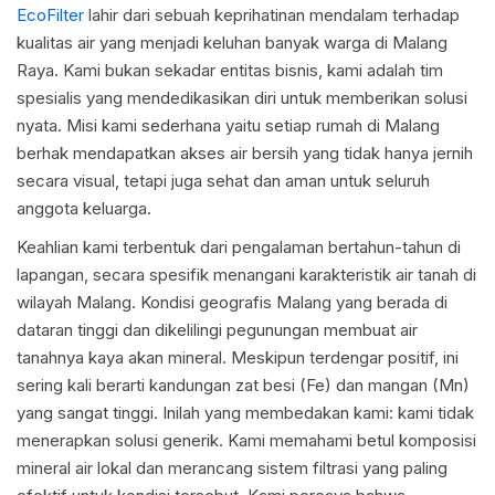
EcoFilter
lahir dari sebuah keprihatinan mendalam terhadap
kualitas air yang menjadi keluhan banyak warga di Malang
Raya. Kami bukan sekadar entitas bisnis, kami adalah tim
spesialis yang mendedikasikan diri untuk memberikan solusi
nyata. Misi kami sederhana yaitu setiap rumah di Malang
berhak mendapatkan akses air bersih yang tidak hanya jernih
secara visual, tetapi juga sehat dan aman untuk seluruh
anggota keluarga.
Keahlian kami terbentuk dari pengalaman bertahun-tahun di
lapangan, secara spesifik menangani karakteristik air tanah di
wilayah Malang. Kondisi geografis Malang yang berada di
dataran tinggi dan dikelilingi pegunungan membuat air
tanahnya kaya akan mineral. Meskipun terdengar positif, ini
sering kali berarti kandungan zat besi (Fe) dan mangan (Mn)
yang sangat tinggi. Inilah yang membedakan kami: kami tidak
menerapkan solusi generik. Kami memahami betul komposisi
mineral air lokal dan merancang sistem filtrasi yang paling