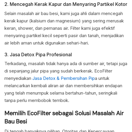
2. Mencegah Kerak Kapur dan Menyaring Partikel Kotor
Selain masalah air bau besi, kami juga ahli dalam mencegah
kerak kapur (kalsium dan magnesium) yang sering merusak
keran, shower, dan pemanas air. Filter kami juga efektif
menyaring partikel kecil seperti pasir dan tanah, menjadikan
air lebih aman untuk digunakan sehari-hari.
3. Jasa Detox Pipa Profesional
Terkadang, masalah tidak hanya ada di sumber air, tetapi juga
di sepanjang jalur pipa yang sudah berkerak. EcoFilter
menyediakan
Jasa Detox & Pembersihan Pip
a untuk
melancarkan kembali aliran air dan membersihkan endapan
yang telah menumpuk selama bertahun-tahun, seringkali
tanpa perlu membobok tembok.
Memilih EcoFilter sebagai Solusi Masalah Air
Bau Besi
Di tengah banyaknya pilihan, Otoritas dan Kepercayaan