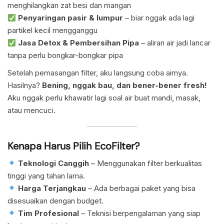
menghilangkan zat besi dan mangan
Penyaringan pasir & lumpur
– biar nggak ada lagi
partikel kecil mengganggu
Jasa Detox & Pembersihan Pipa
– aliran air jadi lancar
tanpa perlu bongkar-bongkar pipa
Setelah pemasangan filter, aku langsung coba airnya.
Hasilnya?
Bening, nggak bau, dan bener-bener fresh!
Aku nggak perlu khawatir lagi soal air buat mandi, masak,
atau mencuci.
Kenapa Harus Pilih EcoFilter?
Teknologi Canggih
– Menggunakan filter berkualitas
tinggi yang tahan lama.
Harga Terjangkau
– Ada berbagai paket yang bisa
disesuaikan dengan budget.
Tim Profesional
– Teknisi berpengalaman yang siap