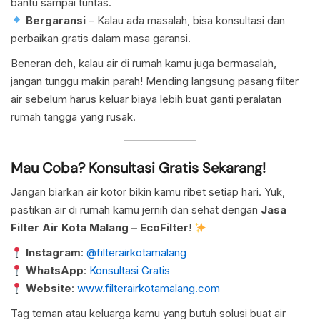
bantu sampai tuntas.
Bergaransi
– Kalau ada masalah, bisa konsultasi dan
perbaikan gratis dalam masa garansi.
Beneran deh, kalau air di rumah kamu juga bermasalah,
jangan tunggu makin parah! Mending langsung pasang filter
air sebelum harus keluar biaya lebih buat ganti peralatan
rumah tangga yang rusak.
Mau Coba? Konsultasi Gratis Sekarang!
Jangan biarkan air kotor bikin kamu ribet setiap hari. Yuk,
pastikan air di rumah kamu jernih dan sehat dengan
Jasa
Filter Air Kota Malang – EcoFilter
!
Instagram
:
@filterairkotamalang
WhatsApp
:
Konsultasi Gratis
Website
:
www.filterairkotamalang.com
Tag teman atau keluarga kamu yang butuh solusi buat air