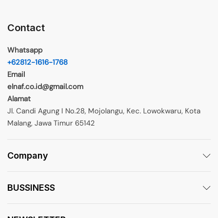
Contact
Whatsapp
+62812-1616-1768
Email
elnaf.co.id@gmail.com
Alamat
Jl. Candi Agung I No.28, Mojolangu, Kec. Lowokwaru, Kota
Malang, Jawa Timur 65142
Company
BUSSINESS