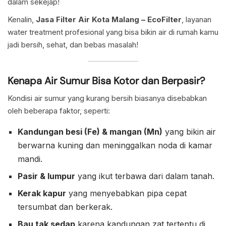
dalam sekejap!
Kenalin,
Jasa Filter Air Kota Malang – EcoFilter
, layanan
water treatment profesional yang bisa bikin air di rumah kamu
jadi bersih, sehat, dan bebas masalah!
Kenapa Air Sumur Bisa Kotor dan Berpasir?
Kondisi air sumur yang kurang bersih biasanya disebabkan
oleh beberapa faktor, seperti:
Kandungan besi (Fe) & mangan (Mn)
yang bikin air
berwarna kuning dan meninggalkan noda di kamar
mandi.
Pasir & lumpur
yang ikut terbawa dari dalam tanah.
Kerak kapur
yang menyebabkan pipa cepat
tersumbat dan berkerak.
Bau tak sedap
karena kandungan zat tertentu di