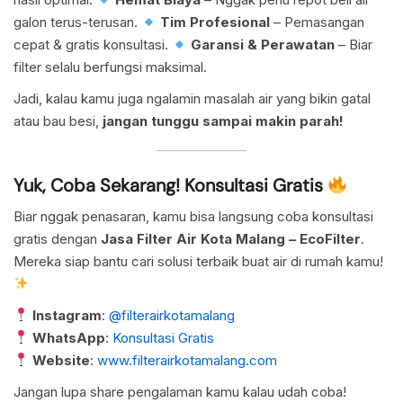
galon terus-terusan.
Tim Profesional
– Pemasangan
cepat & gratis konsultasi.
Garansi & Perawatan
– Biar
filter selalu berfungsi maksimal.
Jadi, kalau kamu juga ngalamin masalah air yang bikin gatal
atau bau besi,
jangan tunggu sampai makin parah!
Yuk, Coba Sekarang! Konsultasi Gratis
Biar nggak penasaran, kamu bisa langsung coba konsultasi
gratis dengan
Jasa Filter Air Kota Malang – EcoFilter
.
Mereka siap bantu cari solusi terbaik buat air di rumah kamu!
Instagram
:
@filterairkotamalang
WhatsApp
:
Konsultasi Gratis
Website
:
www.filterairkotamalang.com
Jangan lupa share pengalaman kamu kalau udah coba!