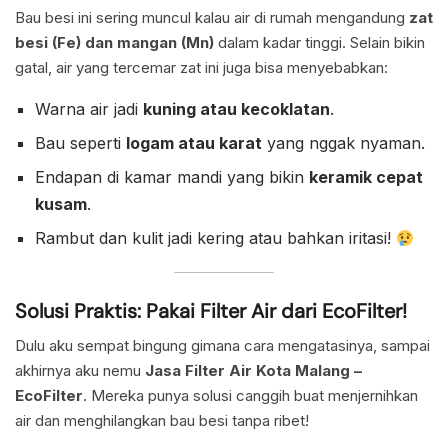
Bau besi ini sering muncul kalau air di rumah mengandung
zat
besi (Fe) dan mangan (Mn)
dalam kadar tinggi. Selain bikin
gatal, air yang tercemar zat ini juga bisa menyebabkan:
Warna air jadi
kuning atau kecoklatan
.
Bau seperti
logam atau karat
yang nggak nyaman.
Endapan di kamar mandi yang bikin
keramik cepat
kusam
.
Rambut dan kulit jadi kering atau bahkan iritasi!
Solusi Praktis: Pakai Filter Air dari EcoFilter!
Dulu aku sempat bingung gimana cara mengatasinya, sampai
akhirnya aku nemu
Jasa Filter Air Kota Malang –
EcoFilter
. Mereka punya solusi canggih buat menjernihkan
air dan menghilangkan bau besi tanpa ribet!