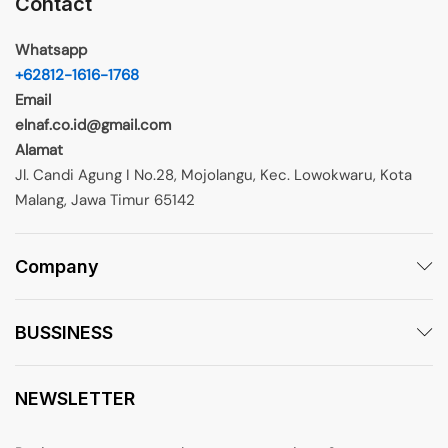
Contact
Whatsapp
+62812-1616-1768
Email
elnaf.co.id@gmail.com
Alamat
Jl. Candi Agung I No.28, Mojolangu, Kec. Lowokwaru, Kota
Malang, Jawa Timur 65142
Company
BUSSINESS
NEWSLETTER