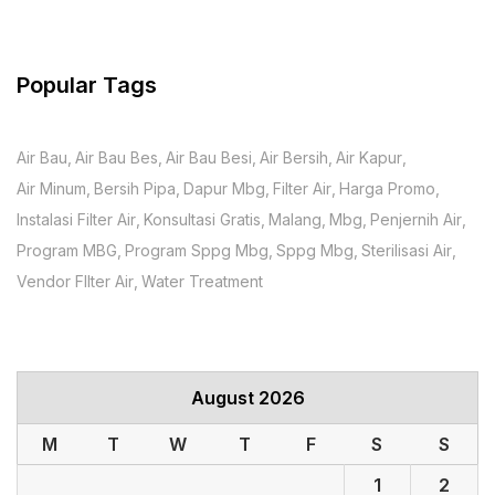
Popular Tags
Air Bau
Air Bau Bes
Air Bau Besi
Air Bersih
Air Kapur
Air Minum
Bersih Pipa
Dapur Mbg
Filter Air
Harga Promo
Instalasi Filter Air
Konsultasi Gratis
Malang
Mbg
Penjernih Air
Program MBG
Program Sppg Mbg
Sppg Mbg
Sterilisasi Air
Vendor FIlter Air
Water Treatment
August 2026
M
T
W
T
F
S
S
1
2