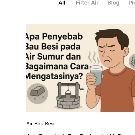
All
Filter Air
Blog
Pr
Air Bau Besi