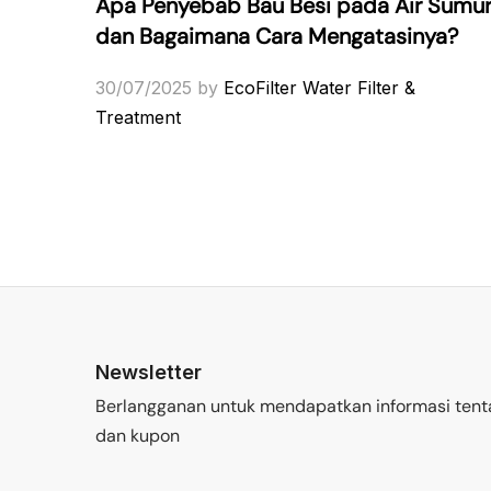
Apa Penyebab Bau Besi pada Air Sumu
dan Bagaimana Cara Mengatasinya?
30/07/2025
by
EcoFilter Water Filter &
Treatment
Newsletter
Berlangganan untuk mendapatkan informasi tent
dan kupon