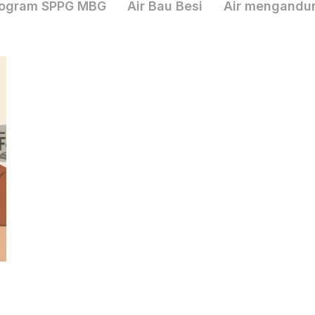
ogram SPPG MBG
Air Bau Besi
Air mengandu