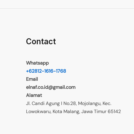
Contact
Whatsapp
+62812-1616-1768
Email
elnaf.co.id@gmail.com
Alamat
Jl. Candi Agung I No.28, Mojolangu, Kec.
Lowokwaru, Kota Malang, Jawa Timur 65142