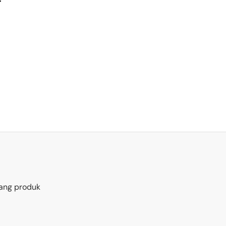
r
ang produk