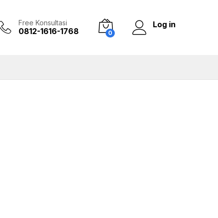
Free Konsultasi
Log in
0812-1616-1768
0