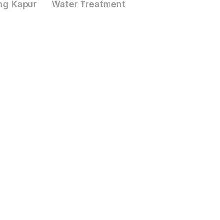
ng Kapur
Water Treatment