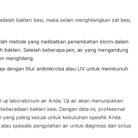
dalah bakteri besi, maka selain menghilangkan zat besi,
alah metode yang melibatkan penambahan klorin dalam
h bakteri. Setelah beberapa jam, air yang mengandung
in menghilang.
kapi dengan fitur antimikroba atau UV untuk membunuh
 uji laboratorium air Anda. Uji air akan menunjukkan
eberadaan bakteri besi. Dengan data ini, profesional
 yang paling sesuai untuk kebutuhan spesifik Anda.
atau spesialis pengolahan air untuk diagnosis dan solusi