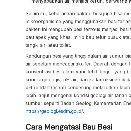
menyebabkan air menjadi keruh, berwarna k
Selain itu, keberadaan bakteri besi juga bisa m
mikroorganisme yang menggunakan besi terlar
bakteri ini mengubah besi ferrous menjadi besi
bau apek yang khas, mirip bau telur busuk atau
tangki air, atau toilet.
Kandungan besi yang tinggi dalam air sumur bia
air sebelum mencapai akuifer. Daerah dengan tan
konsentrasi besi alami yang lebih tinggi, yang b
kondisi geologis, pH air, dan kadar oksigen di 
pH rendah (asam) cenderung melarutkan lebih 
lebih lanjut mengenai kondisi geologi air tanah
sumber seperti Badan Geologi Kementerian Ene
https://geologi.esdm.go.id/
.
Cara Mengatasi Bau Besi