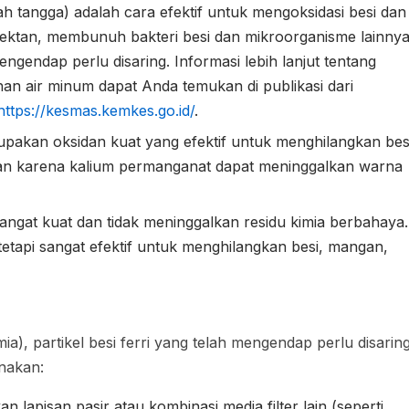
tangga) adalah cara efektif untuk mengoksidasi besi dan
nfektan, membunuh bakteri besi dan mikroorganisme lainnya
engendap perlu disaring. Informasi lebih lanjut tentang
n air minum dapat Anda temukan di publikasi dari
https://kesmas.kemkes.go.id/
.
pakan oksidan kuat yang efektif untuk menghilangkan bes
kan karena kalium permanganat dapat meninggalkan warna
ngat kuat dan tidak meninggalkan residu kimia berbahaya.
tetapi sangat efektif untuk menghilangkan besi, mangan,
ia), partikel besi ferri yang telah mengendap perlu disarin
unakan:
n lapisan pasir atau kombinasi media filter lain (seperti