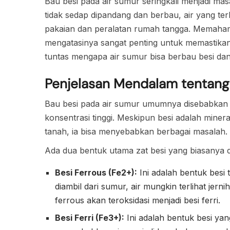
Bau besi pada air sumur seringkali menjadi m
tidak sedap dipandang dan berbau, air yang te
pakaian dan peralatan rumah tangga. Memaham
mengatasinya sangat penting untuk memastikan k
tuntas mengapa air sumur bisa berbau besi dan
Penjelasan Mendalam tentang
Bau besi pada air sumur umumnya disebabkan 
konsentrasi tinggi. Meskipun besi adalah minera
tanah, ia bisa menyebabkan berbagai masalah.
Ada dua bentuk utama zat besi yang biasanya d
Besi Ferrous (Fe2+):
Ini adalah bentuk besi t
diambil dari sumur, air mungkin terlihat jerni
ferrous akan teroksidasi menjadi besi ferri.
Besi Ferri (Fe3+):
Ini adalah bentuk besi yang 