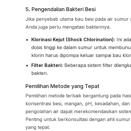
5. Pengendalian Bakteri Besi
Jika penyebab utama bau besi pada air sumur a
Anda juga perlu mengatasi bakterinya.
Klorinasi Kejut (Shock Chlorination):
Ini ad
dosis tinggi ke dalam sumur untuk membunu
klorin harus dipompa keluar sampai bau klor
Filter Bakteri:
Beberapa sistem filter dileng
bakteri.
Pemilihan Metode yang Tepat
Pemilihan metode terbaik bergantung pada hasil
konsentrasi besi, mangan, pH, kesadahan, dan k
pengolahan air dapat merekomendasikan sistem
Penting untuk berkonsultasi dengan ahli sumur 
yang tepat.