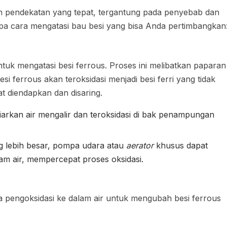
n pendekatan yang tepat, tergantung pada penyebab dan
pa cara mengatasi bau besi yang bisa Anda pertimbangkan
tuk mengatasi besi ferrous. Proses ini melibatkan paparan
esi ferrous akan teroksidasi menjadi besi ferri yang tidak
pat diendapkan dan disaring.
rkan air mengalir dan teroksidasi di bak penampungan
g lebih besar, pompa udara atau
aerator
khusus dapat
m air, mempercepat proses oksidasi.
 pengoksidasi ke dalam air untuk mengubah besi ferrous