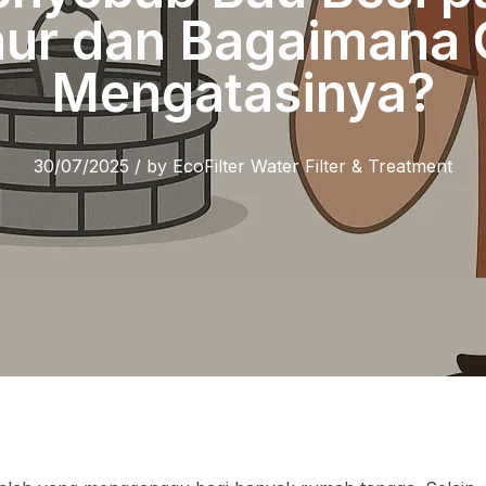
ur dan Bagaimana 
Mengatasinya?
30/07/2025
/
by
EcoFilter Water Filter & Treatment