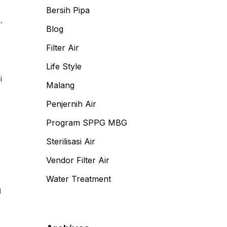
Bersih Pipa
.
Blog
Filter Air
Life Style
i
Malang
Penjernih Air
Program SPPG MBG
Sterilisasi Air
Vendor Filter Air
Water Treatment
g