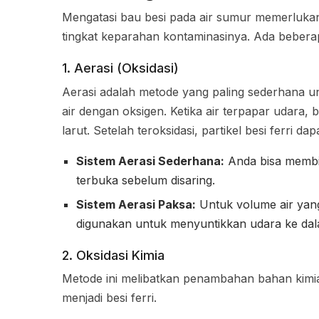
Mengatasi bau besi pada air sumur memerluka
tingkat keparahan kontaminasinya. Ada bebera
1. Aerasi (Oksidasi)
Aerasi adalah metode yang paling sederhana un
air dengan oksigen. Ketika air terpapar udara, b
larut. Setelah teroksidasi, partikel besi ferri da
Sistem Aerasi Sederhana:
Anda bisa membia
terbuka sebelum disaring.
Sistem Aerasi Paksa:
Untuk volume air yan
digunakan untuk menyuntikkan udara ke dala
2. Oksidasi Kimia
Metode ini melibatkan penambahan bahan kimia
menjadi besi ferri.