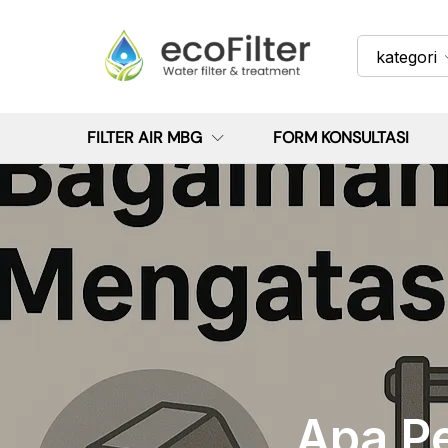
kategori
FILTER AIR MBG
FORM KONSULTASI
Apa Pe