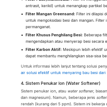
antrasit, kerikil) untuk menangkap partikel be
Filter Mangan Greensand:
Filter ini dilapis
untuk mengoksidasi besi dan mangan. Filter
permanganat.
Filter Khusus Penghilang Besi:
Beberapa fil
mengendapkan atau menyerap besi secara ef
Filter Karbon Aktif:
Meskipun lebih efektif u
dapat membantu menghilangkan sisa-sisa bes
Untuk informasi lebih lanjut tentang solusi pe
air solusi efektif untuk menyaring bau besi dar
4. Sistem Penukar Ion (Water Softener)
Sistem penukar ion, atau
water softener
, biasa
dan magnesium). Namun, beberapa jenis
softe
rendah (kurang dari 5 ppm). Sistem ini bekerja