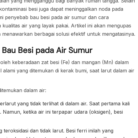
asalah yang mengganggu bagi banyak rumah tangga. Selain
rkontaminasi besi juga dapat meninggalkan noda pada
i penyebab bau besi pada air sumur dan cara
ualitas air yang layak pakai. Artikel ini akan mengupas
 menawarkan berbagai solusi efektif untuk mengatasinya.
 Bau Besi pada Air Sumur
oleh keberadaan zat besi (Fe) dan mangan (Mn) dalam
l alami yang ditemukan di kerak bumi, saat larut dalam air
itemukan dalam air:
erlarut yang tidak terlihat di dalam air. Saat pertama kali
h. Namun, ketika air ini terpapar udara (oksigen), besi
teroksidasi dan tidak larut. Besi ferri inilah yang