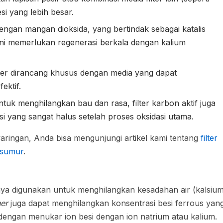
si yang lebih besar.
i dengan mangan dioksida, yang bertindak sebagai katalis
 ini memerlukan regenerasi berkala dengan kalium
ter dirancang khusus dengan media yang dapat
ektif.
ntuk menghilangkan bau dan rasa, filter karbon aktif juga
i yang sangat halus setelah proses oksidasi utama.
nyaringan, Anda bisa mengunjungi artikel kami tentang
filter
i sumur
.
nya digunakan untuk menghilangkan kesadahan air (kalsiu
ner
juga dapat menghilangkan konsentrasi besi ferrous yan
 dengan menukar ion besi dengan ion natrium atau kalium.