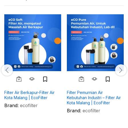
Filter Air Berkapur-Filter Air
Filter Pemurnian Air
Kota Malang | EcoFilter
Kebutuhan Industri – Filter Air
Kota Malang | EcoFilter
Brand:
ecofilter
Brand:
ecofilter