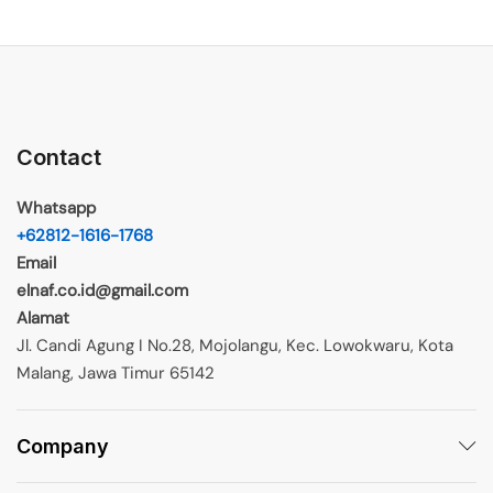
Contact
Whatsapp
+62812-1616-1768
Email
elnaf.co.id@gmail.com
Alamat
Jl. Candi Agung I No.28, Mojolangu, Kec. Lowokwaru, Kota
Malang, Jawa Timur 65142
Company