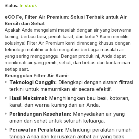
Status:
In stock
eCO Fe, Filter Air Premium: Solusi Terbaik untuk Air
Bersih dan Sehat
Apakah Anda mengalami masalah dengan air yang berwarna
kuning, berbau besi, penuh karat, dan kotor? Kami memiliki
solusinya! Filter Air Premium kami dirancang khusus dengan
teknologi mutakhir untuk mengatasi berbagai masalah air
yang sering mengganggu. Dengan produk ini, Anda dapat
menikmati air yang jernih, sehat, dan bebas dari kontaminan
setiap saat.
Keunggulan Filter Air Kami:
Teknologi Canggih:
Dilengkapi dengan sistem filtrasi
terkini untuk memurnikan air secara efektif.
Hasil Maksimal:
Menghilangkan bau besi, kotoran,
karat, dan warna kuning dari air Anda.
Perlindungan Kesehatan:
Menyediakan air yang
aman dan sehat untuk seluruh keluarga.
Perawatan Peralatan:
Melindungi peralatan rumah
tangga Anda dari kerusakan akibat air yang tidak