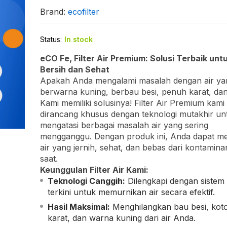
Brand:
ecofilter
Status:
In stock
eCO Fe, Filter Air Premium: Solusi Terbaik untu
Bersih dan Sehat
Apakah Anda mengalami masalah dengan air ya
berwarna kuning, berbau besi, penuh karat, da
Kami memiliki solusinya! Filter Air Premium kami
dirancang khusus dengan teknologi mutakhir un
mengatasi berbagai masalah air yang sering
mengganggu. Dengan produk ini, Anda dapat me
air yang jernih, sehat, dan bebas dari kontamina
saat.
Keunggulan Filter Air Kami:
Teknologi Canggih:
Dilengkapi dengan sistem fi
terkini untuk memurnikan air secara efektif.
Hasil Maksimal:
Menghilangkan bau besi, kot
karat, dan warna kuning dari air Anda.