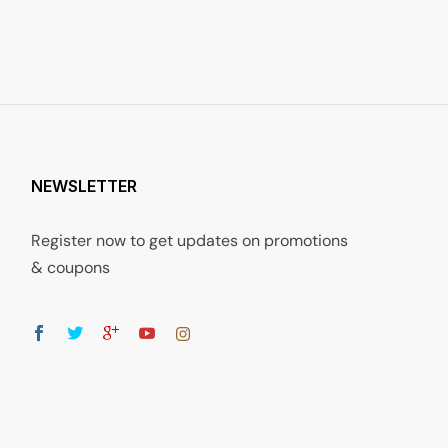
NEWSLETTER
Register now to get updates on promotions
& coupons