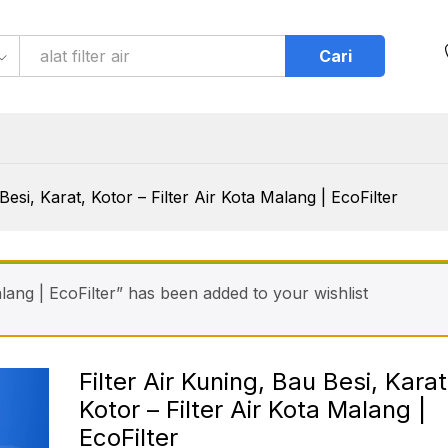
at, Kotor - Filter Air Kota Malang | EcoFilter
Cari
Besi, Karat, Kotor – Filter Air Kota Malang | EcoFilter
alang | EcoFilter” has been added to your wishlist
Filter Air Kuning, Bau Besi, Karat
Kotor – Filter Air Kota Malang |
EcoFilter