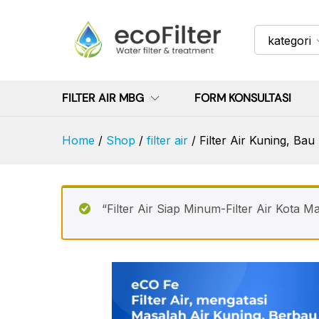
Filter Air Kuning, Bau Besi, Kar
kategori
FILTER AIR MBG
FORM KONSULTASI
Home
/
Shop
/
filter air
/
Filter Air Kuning, Bau 
“Filter Air Siap Minum-Filter Air Kota M