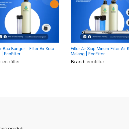
Air Bau Banger – Filter Air Kota
Filter Air Siap Minum-Filter Air 
| EcoFilter
Malang | EcoFilter
:
ecofilter
Brand:
ecofilter
ang produk