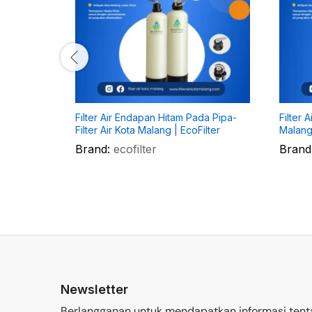
Filter Air Endapan Hitam Pada Pipa-
Filter 
Filter Air Kota Malang | EcoFilter
Malang 
Brand:
ecofilter
Brand
Newsletter
Berlangganan untuk mendapatkan informasi tent