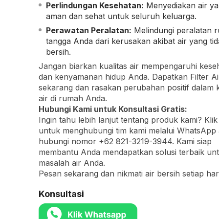
Perlindungan Kesehatan:
Menyediakan air y
aman dan sehat untuk seluruh keluarga.
Perawatan Peralatan:
Melindungi peralatan 
tangga Anda dari kerusakan akibat air yang ti
bersih.
Jangan biarkan kualitas air mempengaruhi kese
dan kenyamanan hidup Anda. Dapatkan Filter Ai
sekarang dan rasakan perubahan positif dalam k
air di rumah Anda.
Hubungi Kami untuk Konsultasi Gratis:
Ingin tahu lebih lanjut tentang produk kami? Kli
untuk menghubungi tim kami melalui WhatsApp 
hubungi nomor +62 821-3219-3944. Kami siap
membantu Anda mendapatkan solusi terbaik un
masalah air Anda.
Pesan sekarang dan nikmati air bersih setiap hari
Konsultasi