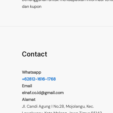
dan kupon
Contact
Whatsapp
+62812-1616-1768
Email
elnaf.co.id@gmail.com
Alamat
Jl. Candi Agung I No.28, Mojolangu, Kec.