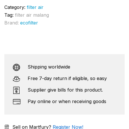
Category:
filter air
Tag:
filter air malang
Brand:
ecofilter
Shipping worldwide
Free 7-day return if eligible, so easy
Supplier give bills for this product.
Pay online or when receiving goods
Sell on Martfury?
Register Now!