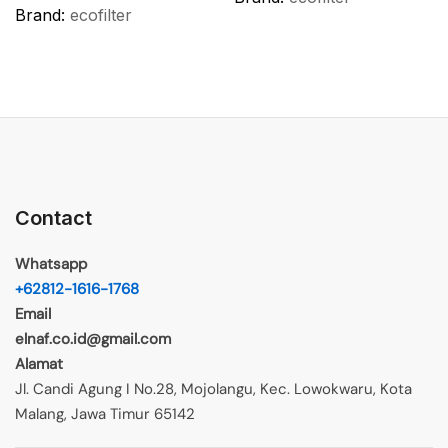
Brand:
ecofilter
Contact
Whatsapp
+62812-1616-1768
Email
elnaf.co.id@gmail.com
Alamat
Jl. Candi Agung I No.28, Mojolangu, Kec. Lowokwaru, Kota
Malang, Jawa Timur 65142