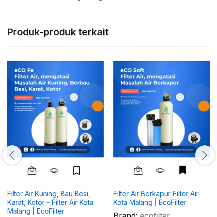
Produk-produk terkait
Filter Air Kuning, Bau Besi,
Filter Air Berkapur-Filter Air
Karat, Kotor – Filter Air Kota
Kota Malang | EcoFilter
Malang | EcoFilter
Brand:
ecofilter