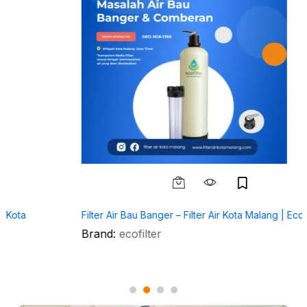
Filter Air Bau Banger – Filter Air Kota Malang | EcoFilter
Brand:
ecofilter