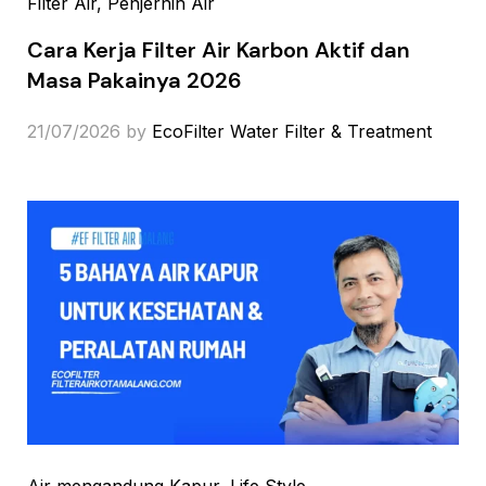
Filter Air
, Penjernih Air
Cara Kerja Filter Air Karbon Aktif dan
Masa Pakainya 2026
21/07/2026
by
EcoFilter Water Filter & Treatment
Air mengandung Kapur
, Life Style