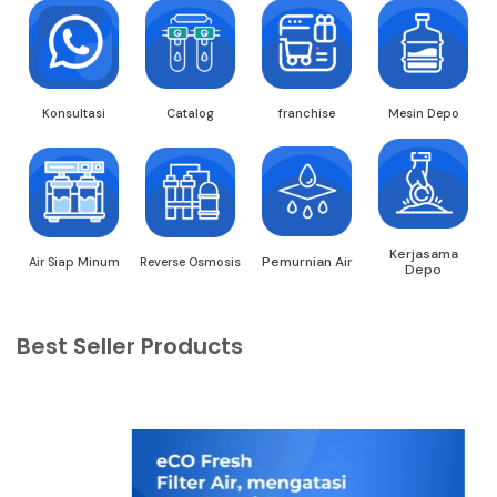
Konsultasi
Catalog
franchise
Mesin Depo
Kerjasama
Pemurnian Air
Air Siap Minum
Reverse Osmosis
Depo
Best Seller Products