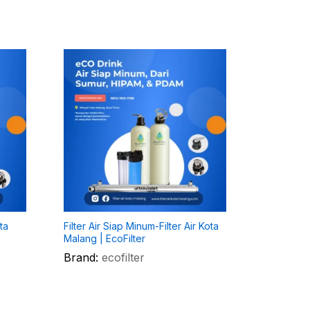
ota
Filter Air Siap Minum-Filter Air Kota
Malang | EcoFilter
Brand:
ecofilter