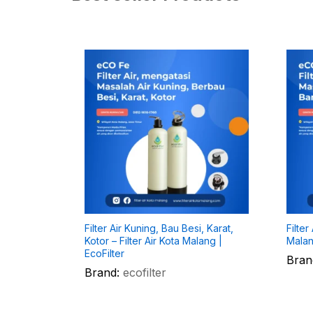
Filter Air Kuning, Bau Besi, Karat,
Filter
Kotor – Filter Air Kota Malang |
Malan
EcoFilter
Bran
Brand:
ecofilter