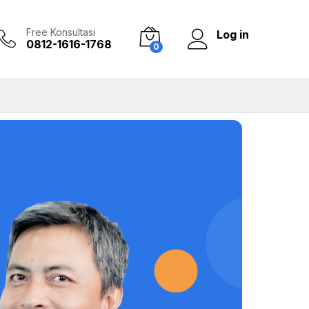
Free Konsultasi
Log in
0812-1616-1768
0