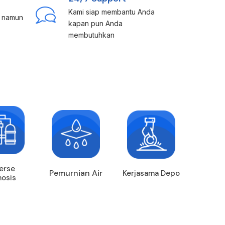
Kami siap membantu Anda
u namun
kapan pun Anda
membutuhkan
erse
Pemurnian Air
Kerjasama Depo
osis