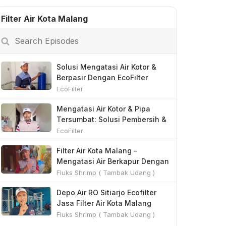
Filter Air Kota Malang
Search
Episodes
Solusi Mengatasi Air Kotor &
Berpasir Dengan EcoFilter
EcoFilter
Mengatasi Air Kotor & Pipa
Tersumbat: Solusi Pembersih &
Filter Air
EcoFilter
Filter Air Kota Malang –
Mengatasi Air Berkapur Dengan
EcoFilter
Fluks Shrimp ( Tambak Udang )
Depo Air RO Sitiarjo Ecofilter
Jasa Filter Air Kota Malang
Fluks Shrimp ( Tambak Udang )