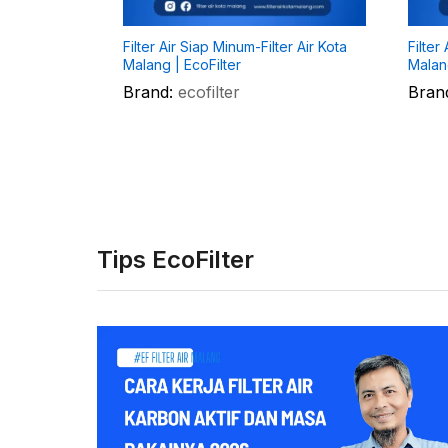
utuhan
Filter Air Siap Minum-Filter Air Kota
Filter
Malang |
Malang | EcoFilter
Malang
Brand:
ecofilter
Bran
Tips EcoFilter