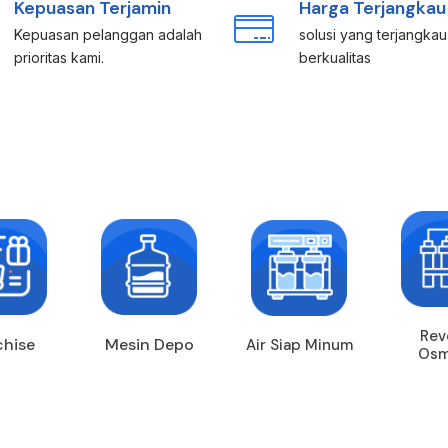
Kepuasan Terjamin
Harga Terjangkau
Kepuasan pelanggan adalah
solusi yang terjangka
prioritas kami.
berkualitas
Rev
chise
Mesin Depo
Air Siap Minum
Osm