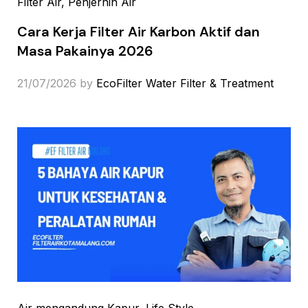
Filter Air
, Penjernih Air
Cara Kerja Filter Air Karbon Aktif dan
Masa Pakainya 2026
21/07/2026
by
EcoFilter Water Filter & Treatment
Air mengandung Kapur
, Life Style