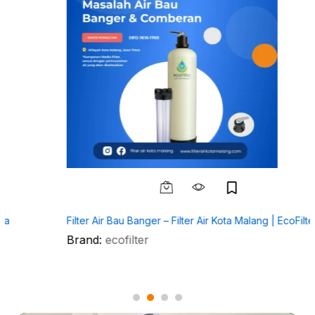
Filter Air Bau Banger – Filter Air Kota Malang | EcoFilter
Brand:
ecofilter