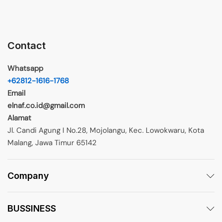
Contact
Whatsapp
+62812-1616-1768
Email
elnaf.co.id@gmail.com
Alamat
Jl. Candi Agung I No.28, Mojolangu, Kec. Lowokwaru, Kota
Malang, Jawa Timur 65142
Company
BUSSINESS