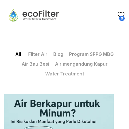
0
All
Filter Air
Blog
Program SPPG MBG
Air Bau Besi
Air mengandung Kapur
Water Treatment