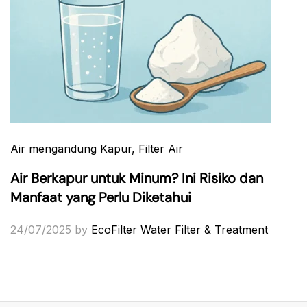
Air mengandung Kapur
, Filter Air
Air Berkapur untuk Minum? Ini Risiko dan
Manfaat yang Perlu Diketahui
24/07/2025
by
EcoFilter Water Filter & Treatment