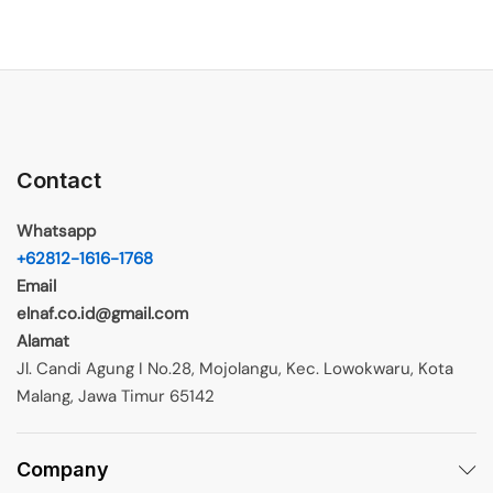
Contact
Whatsapp
+62812-1616-1768
Email
elnaf.co.id@gmail.com
Alamat
Jl. Candi Agung I No.28, Mojolangu, Kec. Lowokwaru, Kota
Malang, Jawa Timur 65142
Company