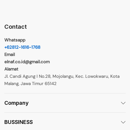
Contact
Whatsapp
+62812-1616-1768
Email
elnaf.co.id@gmail.com
Alamat
Jl. Candi Agung I No.28, Mojolangu, Kec. Lowokwaru, Kota
Malang, Jawa Timur 65142
Company
BUSSINESS