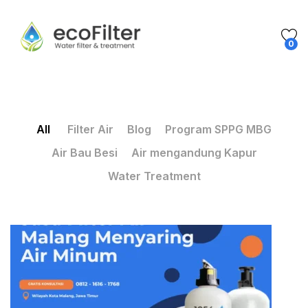
0
All
Filter Air
Blog
Program SPPG MBG
Air Bau Besi
Air mengandung Kapur
Water Treatment