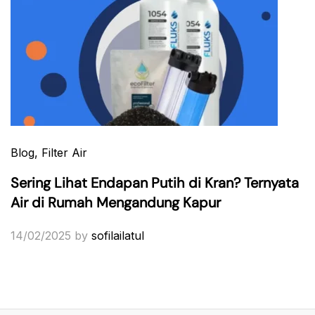
Blog
, Filter Air
Sering Lihat Endapan Putih di Kran? Ternyata
Air di Rumah Mengandung Kapur
14/02/2025
by
sofilailatul