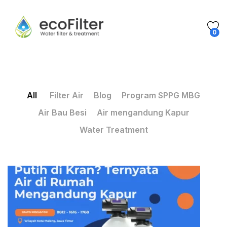
0
All
Filter Air
Blog
Program SPPG MBG
Air Bau Besi
Air mengandung Kapur
Water Treatment