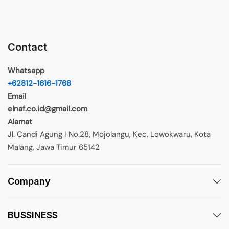
Contact
Whatsapp
+62812-1616-1768
Email
elnaf.co.id@gmail.com
Alamat
Jl. Candi Agung I No.28, Mojolangu, Kec. Lowokwaru, Kota
Malang, Jawa Timur 65142
Company
BUSSINESS