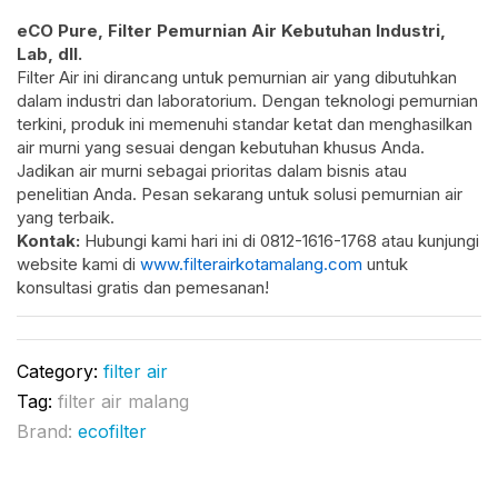
eCO Pure, Filter Pemurnian Air Kebutuhan Industri,
Lab, dll.
Filter Air ini dirancang untuk pemurnian air yang dibutuhkan
dalam industri dan laboratorium. Dengan teknologi pemurnian
terkini, produk ini memenuhi standar ketat dan menghasilkan
air murni yang sesuai dengan kebutuhan khusus Anda.
Jadikan air murni sebagai prioritas dalam bisnis atau
penelitian Anda. Pesan sekarang untuk solusi pemurnian air
yang terbaik.
Kontak:
Hubungi kami hari ini di 0812-1616-1768 atau kunjungi
website kami di
www.filterairkotamalang.com
untuk
konsultasi gratis dan pemesanan!
Category:
filter air
Tag:
filter air malang
Brand:
ecofilter