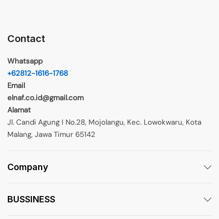
Contact
Whatsapp
+62812-1616-1768
Email
elnaf.co.id@gmail.com
Alamat
Jl. Candi Agung I No.28, Mojolangu, Kec. Lowokwaru, Kota
Malang, Jawa Timur 65142
Company
BUSSINESS