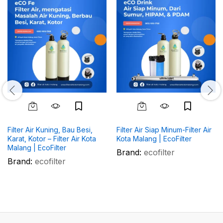
Filter Air Kuning, Bau Besi,
Filter Air Siap Minum-Filter Air
Karat, Kotor – Filter Air Kota
Kota Malang | EcoFilter
Malang | EcoFilter
Brand:
ecofilter
Brand:
ecofilter