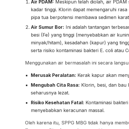
Air PDAM:
Meskipun telah diolah, air PDAM s
kadar tinggi. Klorin dapat memengaruhi rasa 
pipa tua berpotensi membawa sedimen karat
Air Sumur Bor:
Ini adalah tantangan terbesa
besi (Fe) yang tinggi (menyebabkan air kun
minyak/hitam), kesadahan (kapur) yang ting
serta risiko kontaminasi bakteri E. coli atau 
Menggunakan air bermasalah ini secara langs
Merusak Peralatan:
Kerak kapur akan me
Mengubah Cita Rasa:
Klorin, besi, dan bau
seharusnya lezat.
Risiko Kesehatan Fatal:
Kontaminasi bakter
menyebabkan keracunan massal.
Oleh karena itu, SPPG MBG tidak hanya membutu