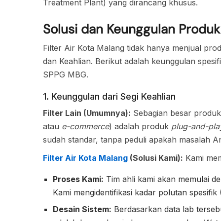
Treatment Plant) yang dirancang khusus.
Solusi dan Keunggulan Produk 
Filter Air Kota Malang tidak hanya menjual pr
dan Keahlian. Berikut adalah keunggulan spesif
SPPG MBG.
1. Keunggulan dari Segi Keahlian
Filter Lain (Umumnya):
Sebagian besar produk f
atau
e-commerce
) adalah produk
plug-and-pla
sudah standar, tanpa peduli apakah masalah And
Filter Air Kota Malang
(Solusi Kami):
Kami mem
Proses Kami:
Tim ahli kami akan memulai den
Kami mengidentifikasi kadar polutan spesifik
Desain Sistem:
Berdasarkan data lab tersebu