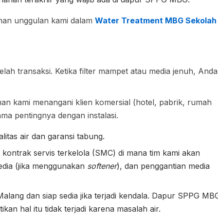
yanan unggulan kami dalam
Water Treatment MBG Sekolah
ah transaksi. Ketika filter mampet atau media jenuh, Anda
n kami menangani klien komersial (hotel, pabrik, rumah
ma pentingnya dengan instalasi.
itas air dan garansi tabung.
ontrak servis terkelola (SMC) di mana tim kami akan
media (jika menggunakan
softener
), dan penggantian media
 Malang dan siap sedia jika terjadi kendala. Dapur SPPG MB
kan hal itu tidak terjadi karena masalah air.