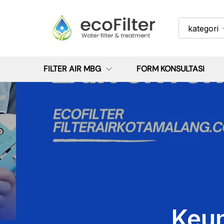
kategori
FILTER AIR MBG
FORM KONSULTASI
Keun