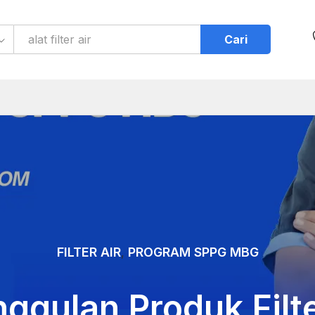
Cari
FILTER AIR
PROGRAM SPPG MBG
,
ggulan Produk Filte