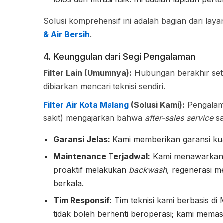
Solusi komprehensif ini adalah bagian dari la
& Air Bersih
.
4. Keunggulan dari Segi Pengalaman
Filter Lain (Umumnya):
Hubungan berakhir setel
dibiarkan mencari teknisi sendiri.
Filter Air Kota Malang
(Solusi Kami):
Pengalama
sakit) mengajarkan bahwa
after-sales service
sa
Garansi Jelas:
Kami memberikan garansi kual
Maintenance Terjadwal:
Kami menawarkan k
proaktif melakukan
backwash
, regenerasi 
berkala.
Tim Responsif:
Tim teknisi kami berbasis di
tidak boleh berhenti beroperasi; kami memasti