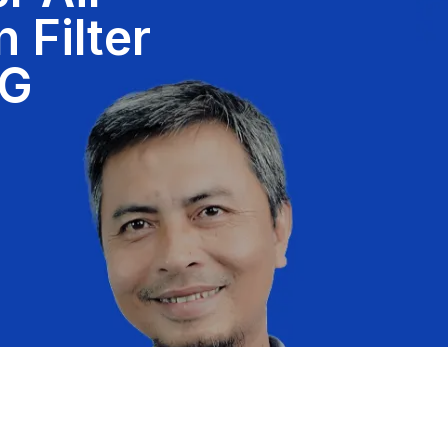
 Filter
BG