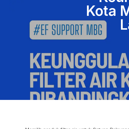
Kota M
L