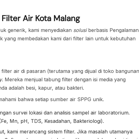
Filter Air Kota Malang
oduk generik, kami menyediakan
solusi
berbasis Pengalaman
ik yang membedakan kami dari filter lain untuk kebutuhan
ilter air di pasaran (terutama yang dijual di toko banguna
y
. Mereka menjual tabung filter dengan isi media yang
a adalah besi, kapur, atau bakteri.
ahami bahwa setiap sumber air SPPG unik.
gan survei lokasi dan analisis sampel air laboratorium.
 (Fe, Mn, pH, TDS, Kesadahan, Bakteriologi).
t, kami merancang sistem filter. Jika masalah utamanya