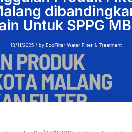
alang dibandingkan
ain Untuk SPPG M
18/11/2025
/
by
EcoFilter Water Filter & Treatment