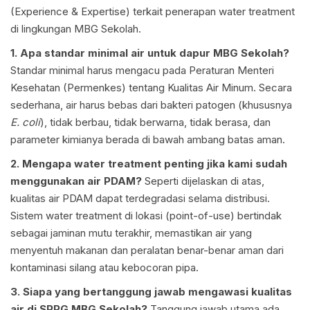
(Experience & Expertise) terkait penerapan water treatment
di lingkungan MBG Sekolah.
1. Apa standar minimal air untuk dapur MBG Sekolah?
Standar minimal harus mengacu pada Peraturan Menteri
Kesehatan (Permenkes) tentang Kualitas Air Minum. Secara
sederhana, air harus bebas dari bakteri patogen (khususnya
E. coli
), tidak berbau, tidak berwarna, tidak berasa, dan
parameter kimianya berada di bawah ambang batas aman.
2. Mengapa water treatment penting jika kami sudah
menggunakan air PDAM?
Seperti dijelaskan di atas,
kualitas air PDAM dapat terdegradasi selama distribusi.
Sistem water treatment di lokasi (point-of-use) bertindak
sebagai jaminan mutu terakhir, memastikan air yang
menyentuh makanan dan peralatan benar-benar aman dari
kontaminasi silang atau kebocoran pipa.
3. Siapa yang bertanggung jawab mengawasi kualitas
air di SPPG MBG Sekolah?
Tanggung jawab utama ada