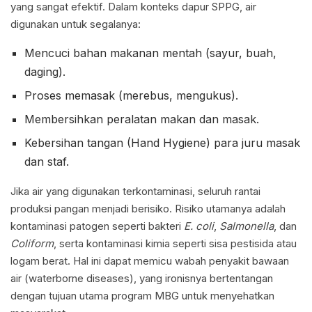
yang sangat efektif. Dalam konteks dapur SPPG, air
digunakan untuk segalanya:
Mencuci bahan makanan mentah (sayur, buah,
daging).
Proses memasak (merebus, mengukus).
Membersihkan peralatan makan dan masak.
Kebersihan tangan (Hand Hygiene) para juru masak
dan staf.
Jika air yang digunakan terkontaminasi, seluruh rantai
produksi pangan menjadi berisiko. Risiko utamanya adalah
kontaminasi patogen seperti bakteri
E. coli
,
Salmonella
, dan
Coliform
, serta kontaminasi kimia seperti sisa pestisida atau
logam berat. Hal ini dapat memicu wabah penyakit bawaan
air (waterborne diseases), yang ironisnya bertentangan
dengan tujuan utama program MBG untuk menyehatkan