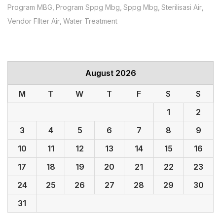
Program MBG
Program Sppg Mbg
Sppg Mbg
Sterilisasi Air
Vendor FIlter Air
Water Treatment
August 2026
M
T
W
T
F
S
S
1
2
3
4
5
6
7
8
9
10
11
12
13
14
15
16
17
18
19
20
21
22
23
24
25
26
27
28
29
30
31