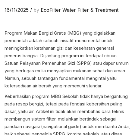
16/11/2025
/
by
EcoFilter Water Filter & Treatment
Program Makan Bergizi Gratis (MBG) yang digalakkan
pemerintah adalah sebuah inisiatif monumental untuk
meningkatkan ketahanan gizi dan kesehatan generasi
penerus bangsa. Di jantung program ini terdapat ribuan
Satuan Pelayanan Pemenuhan Gizi (SPPG) atau dapur umum
yang bertugas mulia menyiapkan makanan sehat dan aman.
Namun, sebuah tantangan fundamental mengintai yaitu
ketersediaan air bersih yang memenuhi standar.
Keberhasilan program MBG Sekolah tidak hanya bergantung
pada resep bergizi, tetapi pada fondasi kebersihan paling
dasar, yaitu air. Artikel ini tidak akan membahas cara teknis
membangun sistem filter, melainkan bertindak sebagai
panduan navigasi (navigational guide) untuk membantu Anda,
baik sebagai pengelola SPPG, komite sekolah, atau dinas