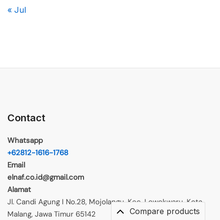
« Jul
Contact
Whatsapp
+62812-1616-1768
Email
elnaf.co.id@gmail.com
Alamat
Jl. Candi Agung I No.28, Mojolangu, Kec. Lowokwaru, Kota
Compare products
Malang, Jawa Timur 65142