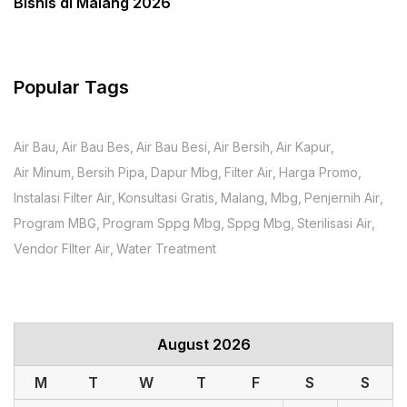
Bisnis di Malang 2026
Popular Tags
Air Bau
Air Bau Bes
Air Bau Besi
Air Bersih
Air Kapur
Air Minum
Bersih Pipa
Dapur Mbg
Filter Air
Harga Promo
Instalasi Filter Air
Konsultasi Gratis
Malang
Mbg
Penjernih Air
Program MBG
Program Sppg Mbg
Sppg Mbg
Sterilisasi Air
Vendor FIlter Air
Water Treatment
August 2026
M
T
W
T
F
S
S