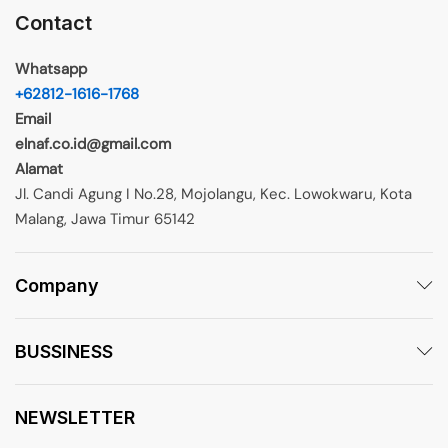
Contact
Whatsapp
+62812-1616-1768
Email
elnaf.co.id@gmail.com
Alamat
Jl. Candi Agung I No.28, Mojolangu, Kec. Lowokwaru, Kota
Malang, Jawa Timur 65142
Company
BUSSINESS
NEWSLETTER