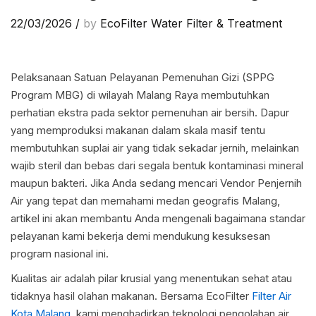
22/03/2026
/
by
EcoFilter Water Filter & Treatment
Pelaksanaan Satuan Pelayanan Pemenuhan Gizi (SPPG
Program MBG) di wilayah Malang Raya membutuhkan
perhatian ekstra pada sektor pemenuhan air bersih. Dapur
yang memproduksi makanan dalam skala masif tentu
membutuhkan suplai air yang tidak sekadar jernih, melainkan
wajib steril dan bebas dari segala bentuk kontaminasi mineral
maupun bakteri. Jika Anda sedang mencari Vendor Penjernih
Air yang tepat dan memahami medan geografis Malang,
artikel ini akan membantu Anda mengenali bagaimana standar
pelayanan kami bekerja demi mendukung kesuksesan
program nasional ini.
Kualitas air adalah pilar krusial yang menentukan sehat atau
tidaknya hasil olahan makanan. Bersama EcoFilter
Filter Air
Kota Malang
, kami menghadirkan teknologi pengolahan air