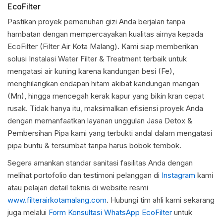
EcoFilter
Pastikan proyek pemenuhan gizi Anda berjalan tanpa
hambatan dengan mempercayakan kualitas airnya kepada
EcoFilter (Filter Air Kota Malang). Kami siap memberikan
solusi Instalasi Water Filter & Treatment terbaik untuk
mengatasi air kuning karena kandungan besi (Fe),
menghilangkan endapan hitam akibat kandungan mangan
(Mn), hingga mencegah kerak kapur yang bikin kran cepat
rusak. Tidak hanya itu, maksimalkan efisiensi proyek Anda
dengan memanfaatkan layanan unggulan Jasa Detox &
Pembersihan Pipa kami yang terbukti andal dalam mengatasi
pipa buntu & tersumbat tanpa harus bobok tembok.
Segera amankan standar sanitasi fasilitas Anda dengan
melihat portofolio dan testimoni pelanggan di
Instagram
kami
atau pelajari detail teknis di website resmi
www.filterairkotamalang.com
. Hubungi tim ahli kami sekarang
juga melalui
Form Konsultasi WhatsApp EcoFilter
untuk