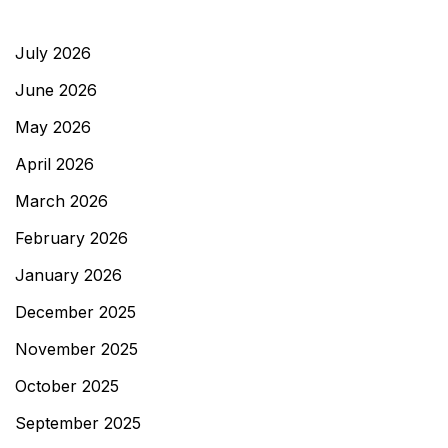
July 2026
June 2026
May 2026
April 2026
March 2026
February 2026
January 2026
December 2025
November 2025
October 2025
September 2025