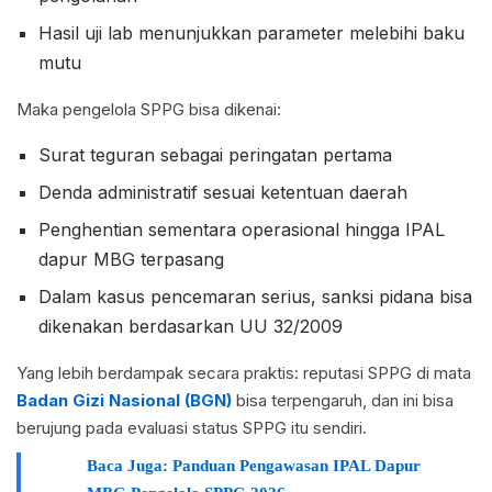
Hasil uji lab menunjukkan parameter melebihi baku
mutu
Maka pengelola SPPG bisa dikenai:
Surat teguran sebagai peringatan pertama
Denda administratif sesuai ketentuan daerah
Penghentian sementara operasional hingga IPAL
dapur MBG terpasang
Dalam kasus pencemaran serius, sanksi pidana bisa
dikenakan berdasarkan UU 32/2009
Yang lebih berdampak secara praktis: reputasi SPPG di mata
Badan Gizi Nasional (BGN)
bisa terpengaruh, dan ini bisa
berujung pada evaluasi status SPPG itu sendiri.
Baca Juga: Panduan Pengawasan IPAL Dapur