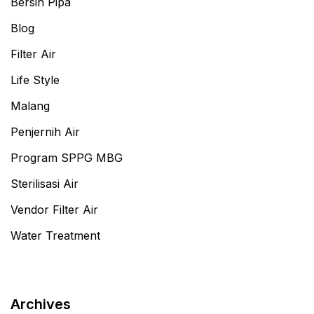
Bersih Pipa
Blog
Filter Air
Life Style
Malang
Penjernih Air
Program SPPG MBG
Sterilisasi Air
Vendor Filter Air
Water Treatment
Archives