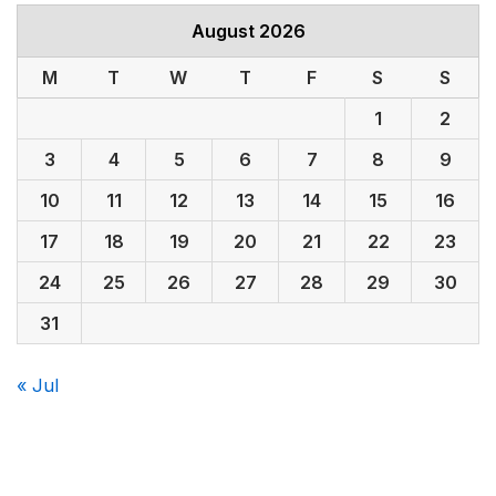
August 2026
M
T
W
T
F
S
S
1
2
3
4
5
6
7
8
9
10
11
12
13
14
15
16
17
18
19
20
21
22
23
24
25
26
27
28
29
30
31
« Jul