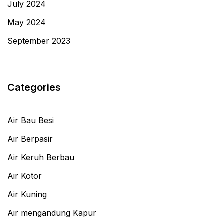
July 2024
May 2024
September 2023
Categories
Air Bau Besi
Air Berpasir
Air Keruh Berbau
Air Kotor
Air Kuning
Air mengandung Kapur