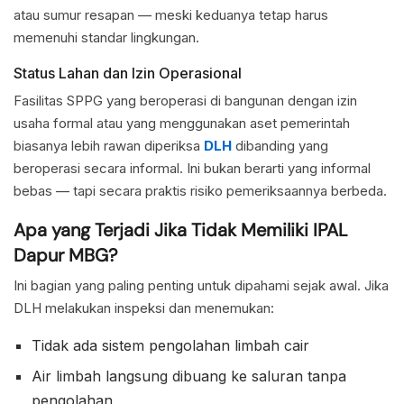
atau sumur resapan — meski keduanya tetap harus
memenuhi standar lingkungan.
Status Lahan dan Izin Operasional
Fasilitas SPPG yang beroperasi di bangunan dengan izin
usaha formal atau yang menggunakan aset pemerintah
biasanya lebih rawan diperiksa
DLH
dibanding yang
beroperasi secara informal. Ini bukan berarti yang informal
bebas — tapi secara praktis risiko pemeriksaannya berbeda.
Apa yang Terjadi Jika Tidak Memiliki IPAL
Dapur MBG?
Ini bagian yang paling penting untuk dipahami sejak awal. Jika
DLH melakukan inspeksi dan menemukan:
Tidak ada sistem pengolahan limbah cair
Air limbah langsung dibuang ke saluran tanpa
pengolahan