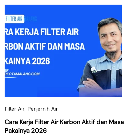
Filter Air
,
Penjernih Air
Cara Kerja Filter Air Karbon Aktif dan Masa
Pakainya 2026