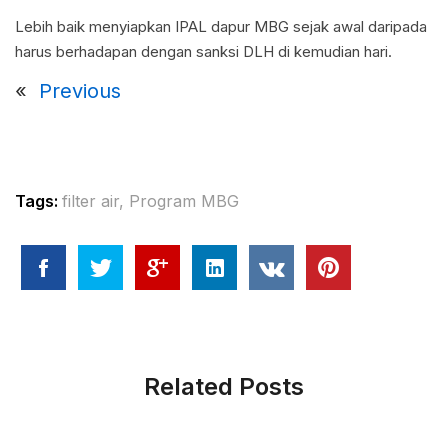
Lebih baik menyiapkan IPAL dapur MBG sejak awal daripada
harus berhadapan dengan sanksi DLH di kemudian hari.
«
Previous
Tags:
filter air
,
Program MBG
Related Posts