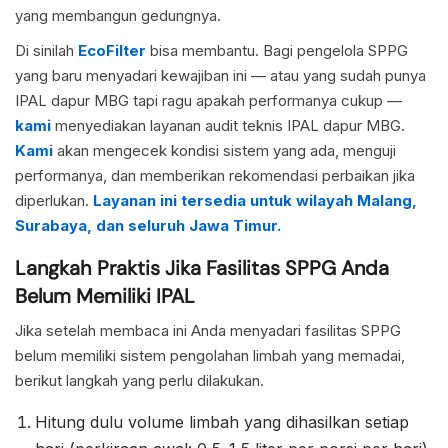
yang membangun gedungnya.
Di sinilah
EcoFilter
bisa membantu. Bagi pengelola SPPG
yang baru menyadari kewajiban ini — atau yang sudah punya
IPAL dapur MBG tapi ragu apakah performanya cukup —
kami
menyediakan layanan audit teknis IPAL dapur MBG.
Kami
akan mengecek kondisi sistem yang ada, menguji
performanya, dan memberikan rekomendasi perbaikan jika
diperlukan.
Layanan ini tersedia untuk wilayah Malang,
Surabaya, dan seluruh Jawa Timur.
Langkah Praktis Jika Fasilitas SPPG Anda
Belum Memiliki IPAL
Jika setelah membaca ini Anda menyadari fasilitas SPPG
belum memiliki sistem pengolahan limbah yang memadai,
berikut langkah yang perlu dilakukan.
Hitung dulu volume limbah yang dihasilkan setiap