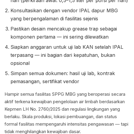
hari (perkiraan awal: 0,5–1,5 liter per porsi per hari)
Konsultasikan dengan vendor IPAL dapur MBG
yang berpengalaman di fasilitas sejenis
Pastikan desain mencakup grease trap sebagai
komponen pertama — ini sering dilewatkan
Siapkan anggaran untuk uji lab KAN setelah IPAL
terpasang — ini bagian dari kepatuhan, bukan
opsional
Simpan semua dokumen: hasil uji lab, kontrak
pemasangan, sertifikat vendor
Hampir semua fasilitas SPPG MBG yang beroperasi secara
aktif terkena kewajiban pengelolaan air limbah berdasarkan
Kepmen LH No. 2760/2025 dan regulasi lingkungan yang
berlaku. Skala produksi, lokasi pembuangan, dan status
formal fasilitas mempengaruhi intensitas pengawasan — tapi
tidak menghilangkan kewajiban dasar.