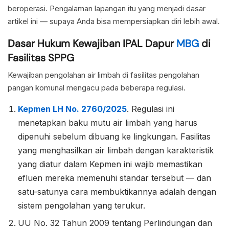
beroperasi. Pengalaman lapangan itu yang menjadi dasar
artikel ini — supaya Anda bisa mempersiapkan diri lebih awal.
Dasar Hukum Kewajiban IPAL Dapur
MBG
di
Fasilitas SPPG
Kewajiban pengolahan air limbah di fasilitas pengolahan
pangan komunal mengacu pada beberapa regulasi.
Kepmen LH No. 2760/2025
. Regulasi ini
menetapkan baku mutu air limbah yang harus
dipenuhi sebelum dibuang ke lingkungan. Fasilitas
yang menghasilkan air limbah dengan karakteristik
yang diatur dalam Kepmen ini wajib memastikan
efluen mereka memenuhi standar tersebut — dan
satu-satunya cara membuktikannya adalah dengan
sistem pengolahan yang terukur.
UU No. 32 Tahun 2009 tentang Perlindungan dan