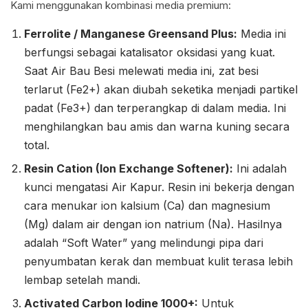
Kami menggunakan kombinasi media premium:
Ferrolite / Manganese Greensand Plus:
Media ini
berfungsi sebagai katalisator oksidasi yang kuat.
Saat Air Bau Besi melewati media ini, zat besi
terlarut (Fe2+) akan diubah seketika menjadi partikel
padat (Fe3+) dan terperangkap di dalam media. Ini
menghilangkan bau amis dan warna kuning secara
total.
Resin Cation (Ion Exchange Softener):
Ini adalah
kunci mengatasi Air Kapur. Resin ini bekerja dengan
cara menukar ion kalsium (Ca) dan magnesium
(Mg) dalam air dengan ion natrium (Na). Hasilnya
adalah “Soft Water” yang melindungi pipa dari
penyumbatan kerak dan membuat kulit terasa lebih
lembap setelah mandi.
Activated Carbon Iodine 1000+:
Untuk