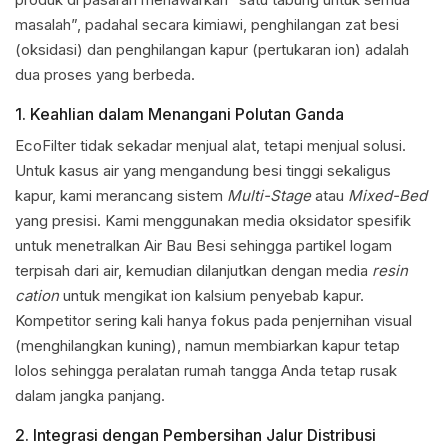
masalah”, padahal secara kimiawi, penghilangan zat besi
(oksidasi) dan penghilangan kapur (pertukaran ion) adalah
dua proses yang berbeda.
1. Keahlian dalam Menangani Polutan Ganda
EcoFilter tidak sekadar menjual alat, tetapi menjual solusi.
Untuk kasus air yang mengandung besi tinggi sekaligus
kapur, kami merancang sistem
Multi-Stage
atau
Mixed-Bed
yang presisi. Kami menggunakan media oksidator spesifik
untuk menetralkan Air Bau Besi sehingga partikel logam
terpisah dari air, kemudian dilanjutkan dengan media
resin
cation
untuk mengikat ion kalsium penyebab kapur.
Kompetitor sering kali hanya fokus pada penjernihan visual
(menghilangkan kuning), namun membiarkan kapur tetap
lolos sehingga peralatan rumah tangga Anda tetap rusak
dalam jangka panjang.
2. Integrasi dengan Pembersihan Jalur Distribusi