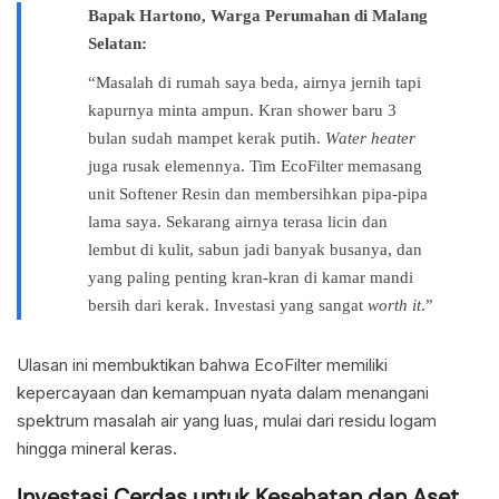
Bapak Hartono, Warga Perumahan di Malang
Selatan:
“Masalah di rumah saya beda, airnya jernih tapi
kapurnya minta ampun. Kran shower baru 3
bulan sudah mampet kerak putih.
Water heater
juga rusak elemennya. Tim EcoFilter memasang
unit Softener Resin dan membersihkan pipa-pipa
lama saya. Sekarang airnya terasa licin dan
lembut di kulit, sabun jadi banyak busanya, dan
yang paling penting kran-kran di kamar mandi
bersih dari kerak. Investasi yang sangat
worth it
.”
Ulasan ini membuktikan bahwa EcoFilter memiliki
kepercayaan dan kemampuan nyata dalam menangani
spektrum masalah air yang luas, mulai dari residu logam
hingga mineral keras.
Investasi Cerdas untuk Kesehatan dan Aset