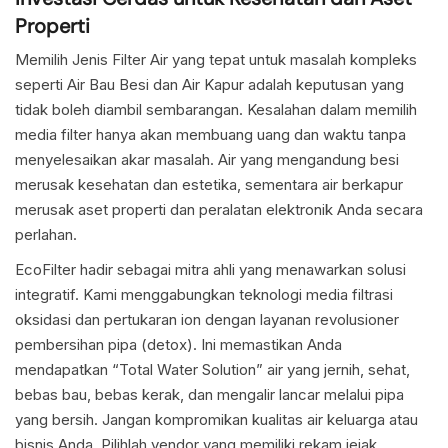
Properti
Memilih Jenis Filter Air yang tepat untuk masalah kompleks
seperti Air Bau Besi dan Air Kapur adalah keputusan yang
tidak boleh diambil sembarangan. Kesalahan dalam memilih
media filter hanya akan membuang uang dan waktu tanpa
menyelesaikan akar masalah. Air yang mengandung besi
merusak kesehatan dan estetika, sementara air berkapur
merusak aset properti dan peralatan elektronik Anda secara
perlahan.
EcoFilter hadir sebagai mitra ahli yang menawarkan solusi
integratif. Kami menggabungkan teknologi media filtrasi
oksidasi dan pertukaran ion dengan layanan revolusioner
pembersihan pipa (detox). Ini memastikan Anda
mendapatkan “Total Water Solution” air yang jernih, sehat,
bebas bau, bebas kerak, dan mengalir lancar melalui pipa
yang bersih. Jangan kompromikan kualitas air keluarga atau
bisnis Anda. Pilihlah vendor yang memiliki rekam jejak,