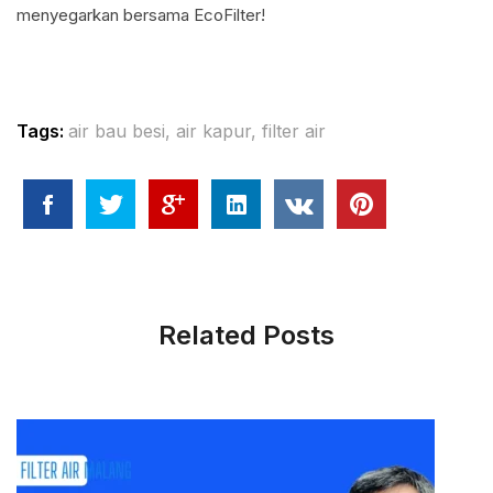
menyegarkan bersama EcoFilter!
Tags:
air bau besi
,
air kapur
,
filter air
Related Posts