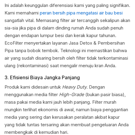
Ini adalah keunggulan diferensiasi kami yang paling signifikan.
Kami memahami
peran bersih pipa mengatasi air bau besi
sangatlah vital. Memasang filter air tercanggih sekalipun akan
sia-sia jika pipa di dalam dinding rumah Anda sudah penuh
dengan endapan lumpur besi dan kerak kapur tahunan.
EcoFilter menyertakan layanan Jasa Detox & Pembersihan
Pipa tanpa bobok tembok. Teknologi ini memastikan bahwa
air yang sudah disaring bersih oleh filter tidak terkontaminasi
ulang (rekontaminasi) saat mengalir menuju kran Anda.
3. Efisiensi Biaya Jangka Panjang
Produk kami didesain untuk
Heavy Duty
. Dengan
menggunakan media filter
High-Grade
(bukan pasir biasa),
masa pakai media kami jauh lebih panjang. Filter murah
mungkin terlihat ekonomis di awal, namun biaya penggantian
media yang sering dan kerusakan peralatan akibat kapur
yang tidak tuntas tersaring akan membuat pengeluaran Anda
membengkak di kemudian hari.