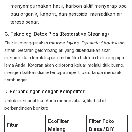
menyempurnakan hasil, karbon aktif menyerap sisa
bau organik, kaporit, dan pestisida, menjadikan air
terasa segar.
C. Teknologi Detox Pipa (Restorative Cleaning)
Fitur ini menggunakan metode
Hydro-Dynamic Shock
yang
aman. Getaran gelombang air yang dikendalikan akan
merontokkan kerak kapur dan biofilm bakteri di dinding pipa
lama Anda. Kotoran akan didorong keluar melalui titik buang,
mengembalikan diameter pipa seperti baru tanpa merusak
sambungan.
D. Perbandingan dengan Kompetitor
Untuk memudahkan Anda mengevaluasi, lihat tabel
perbandingan berikut:
EcoFilter
Filter Toko
Fitur
Malang
Biasa / DIY