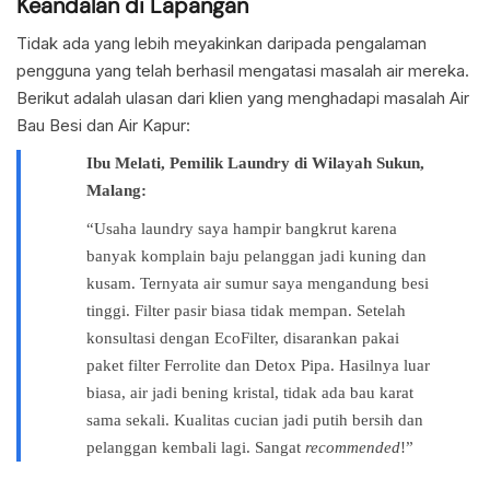
Keandalan di Lapangan
Tidak ada yang lebih meyakinkan daripada pengalaman
pengguna yang telah berhasil mengatasi masalah air mereka.
Berikut adalah ulasan dari klien yang menghadapi masalah Air
Bau Besi dan Air Kapur:
Ibu Melati, Pemilik Laundry di Wilayah Sukun,
Malang:
“Usaha laundry saya hampir bangkrut karena
banyak komplain baju pelanggan jadi kuning dan
kusam. Ternyata air sumur saya mengandung besi
tinggi. Filter pasir biasa tidak mempan. Setelah
konsultasi dengan EcoFilter, disarankan pakai
paket filter Ferrolite dan Detox Pipa. Hasilnya luar
biasa, air jadi bening kristal, tidak ada bau karat
sama sekali. Kualitas cucian jadi putih bersih dan
pelanggan kembali lagi. Sangat
recommended
!”