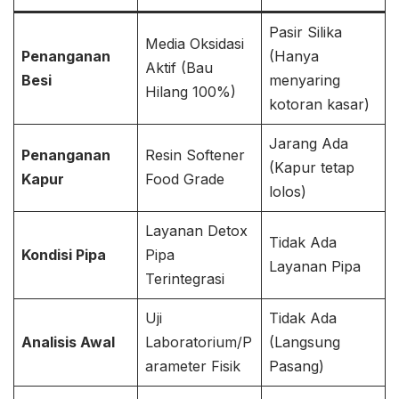
Pasir Silika
Media Oksidasi
Penanganan
(Hanya
Aktif (Bau
Besi
menyaring
Hilang 100%)
kotoran kasar)
Jarang Ada
Penanganan
Resin Softener
(Kapur tetap
Kapur
Food Grade
lolos)
Layanan Detox
Tidak Ada
Kondisi Pipa
Pipa
Layanan Pipa
Terintegrasi
Uji
Tidak Ada
Analisis Awal
Laboratorium/P
(Langsung
arameter Fisik
Pasang)