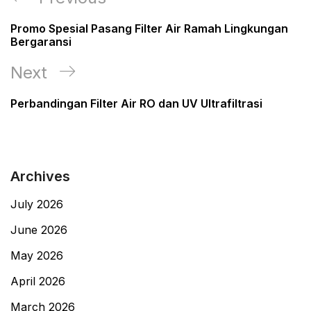
navigation
Post
Promo Spesial Pasang Filter Air Ramah Lingkungan
Bergaransi
Next
Next
Post
Perbandingan Filter Air RO dan UV Ultrafiltrasi
Archives
July 2026
June 2026
May 2026
April 2026
March 2026