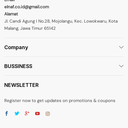
elnaf.co.id@gmail.com
Alamat
Jl. Candi Agung I No.28, Mojolangu, Kec. Lowokwaru, Kota
Malang, Jawa Timur 65142
Company
BUSSINESS
NEWSLETTER
Register now to get updates on promotions & coupons