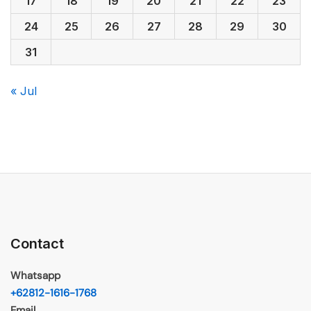
17
18
19
20
21
22
23
24
25
26
27
28
29
30
31
« Jul
Contact
Whatsapp
+62812-1616-1768
Email