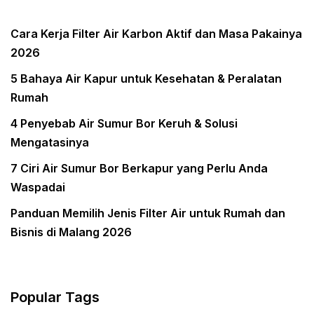
Cara Kerja Filter Air Karbon Aktif dan Masa Pakainya
2026
5 Bahaya Air Kapur untuk Kesehatan & Peralatan
Rumah
4 Penyebab Air Sumur Bor Keruh & Solusi
Mengatasinya
7 Ciri Air Sumur Bor Berkapur yang Perlu Anda
Waspadai
Panduan Memilih Jenis Filter Air untuk Rumah dan
Bisnis di Malang 2026
Popular Tags