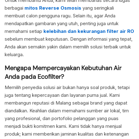
Untuk membantu Anda, kami telah membahas secara lugas
berbagai
mitos Reverse Osmosis
yang seringkali
membuat calon pengguna ragu. Selain itu, agar Anda
mendapatkan gambaran yang utuh, penting juga untuk
memahami setiap
kelebihan dan kekurangan filter air RO
sebelum membuat keputusan. Dengan informasi yang tepat,
Anda akan semakin yakin dalam memilih solusi terbaik untuk
keluarga.
Mengapa Mempercayakan Kebutuhan Air
Anda pada Ecofilter?
Memilih penyedia solusi air bukan hanya soal produk, tetapi
juga tentang kepercayaan dan layanan purna jual. Kami
membangun reputasi di Malang sebagai brand yang dapat
diandalkan. Keahlian dalam memahami sumber air lokal, tim
yang profesional, dan portofolio pelanggan yang puas
menjadi bukti komitmen kami. Kami tidak hanya menjual
produk; kami memberikan jaminan kualitas dan ketenangan