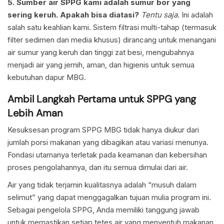
5. Sumber air SPPG kami adalah sumur bor yang
sering keruh. Apakah bisa diatasi?
Tentu saja.
Ini adalah
salah satu keahlian kami. Sistem filtrasi multi-tahap (termasuk
filter sedimen dan media khusus) dirancang untuk menangani
air sumur yang keruh dan tinggi zat besi, mengubahnya
menjadi air yang jernih, aman, dan higienis untuk semua
kebutuhan dapur MBG.
Ambil Langkah Pertama untuk SPPG yang
Lebih Aman
Kesuksesan program SPPG MBG tidak hanya diukur dari
jumlah porsi makanan yang dibagikan atau variasi menunya.
Fondasi utamanya terletak pada keamanan dan kebersihan
proses pengolahannya, dan itu semua dimulai dari air.
Air yang tidak terjamin kualitasnya adalah “musuh dalam
selimut” yang dapat menggagalkan tujuan mulia program ini.
Sebagai pengelola SPPG, Anda memiliki tanggung jawab
untuk memastikan setiap tetes air yang menyentuh makanan