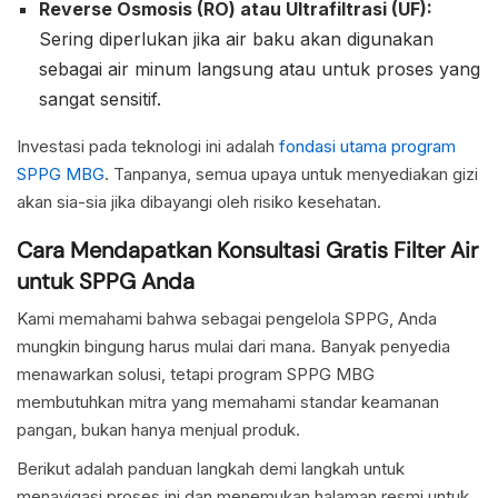
Reverse Osmosis (RO) atau Ultrafiltrasi (UF):
Sering diperlukan jika air baku akan digunakan
sebagai air minum langsung atau untuk proses yang
sangat sensitif.
Investasi pada teknologi ini adalah
fondasi utama program
SPPG MBG
. Tanpanya, semua upaya untuk menyediakan gizi
akan sia-sia jika dibayangi oleh risiko kesehatan.
Cara Mendapatkan Konsultasi Gratis Filter Air
untuk SPPG Anda
Kami memahami bahwa sebagai pengelola SPPG, Anda
mungkin bingung harus mulai dari mana. Banyak penyedia
menawarkan solusi, tetapi program SPPG MBG
membutuhkan mitra yang memahami standar keamanan
pangan, bukan hanya menjual produk.
Berikut adalah panduan langkah demi langkah untuk
menavigasi proses ini dan menemukan halaman resmi untuk