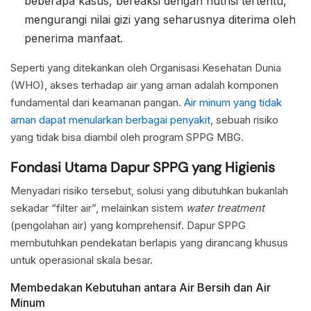
beberapa kasus, bereaksi dengan nutrisi tertentu,
mengurangi nilai gizi yang seharusnya diterima oleh
penerima manfaat.
Seperti yang ditekankan oleh Organisasi Kesehatan Dunia
(WHO), akses terhadap air yang aman adalah komponen
fundamental dari keamanan pangan.
Air minum yang tidak
aman dapat menularkan berbagai penyakit
, sebuah risiko
yang tidak bisa diambil oleh program SPPG MBG.
Fondasi Utama Dapur SPPG yang Higienis
Menyadari risiko tersebut, solusi yang dibutuhkan bukanlah
sekadar “filter air”, melainkan sistem
water treatment
(pengolahan air) yang komprehensif. Dapur SPPG
membutuhkan pendekatan berlapis yang dirancang khusus
untuk operasional skala besar.
Membedakan Kebutuhan antara Air Bersih dan Air
Minum