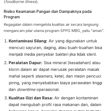
(
foodborne illness
).
Risiko Keamanan Pangan dan Dampaknya pada
Program
Kegagalan dalam mengelola kualitas air secara langsung
mengancam pilar utama program SPPG MBG, yaitu “aman”.
Kontaminasi Silang:
Air yang digunakan untuk
mencuci sayuran, daging, atau buah-buahan bisa
menjadi media penyebar bakteri jika tidak steril.
Peralatan Dapur:
Sisa mineral (kesadahan) atau
klorin dalam air dapat merusak peralatan masak
mahal seperti
steamers
, ketel, dan mesin pencuci
piring, yang menyebabkan biaya perawatan tinggi
dan
downtime
operasional.
Kualitas Gizi dan Rasa:
Air dengan kontaminan
dapat mengubah profil rasa makanan dan, dalam