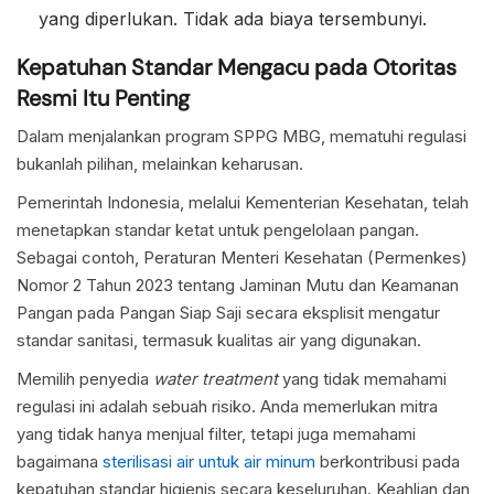
yang diperlukan. Tidak ada biaya tersembunyi.
Kepatuhan Standar Mengacu pada Otoritas
Resmi Itu Penting
Dalam menjalankan program SPPG MBG, mematuhi regulasi
bukanlah pilihan, melainkan keharusan.
Pemerintah Indonesia, melalui Kementerian Kesehatan, telah
menetapkan standar ketat untuk pengelolaan pangan.
Sebagai contoh, Peraturan Menteri Kesehatan (Permenkes)
Nomor 2 Tahun 2023 tentang Jaminan Mutu dan Keamanan
Pangan pada Pangan Siap Saji secara eksplisit mengatur
standar sanitasi, termasuk kualitas air yang digunakan.
Memilih penyedia
water treatment
yang tidak memahami
regulasi ini adalah sebuah risiko. Anda memerlukan mitra
yang tidak hanya menjual filter, tetapi juga memahami
bagaimana
sterilisasi air untuk air minum
berkontribusi pada
kepatuhan standar higienis secara keseluruhan. Keahlian dan