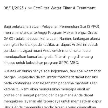
08/11/2025
/
by
EcoFilter Water Filter & Treatment
Bagi pelaksana Satuan Pelayanan Pemenuhan Gizi (SPPG),
menjamin standar tertinggi Program Makan Bergizi Gratis
(MBG) adalah sebuah keharusan. Namun, tantangan utama
seringkali terletak pada kualitas air dapur. Artikel ini adalah
panduan navigasi resmi Anda untuk menemukan cara
mendapatkan konsultasi gratis filter air yang dirancang
khusus untuk kebutuhan program SPPG MBG.
Kualitas air bukan hanya soal kejernihan, tapi soal keamanan
pangan. Kegagalan dalam
water treatment
dapat berisiko
pada kontaminasi dan kesehatan penerima manfaat. Oleh
karena itu, kami akan menguraikan mengapa audit air
profesional sangat penting dan bagaimana Anda dapat
mengakses layanan ahli tepercaya untuk memastikan dapur
SPPG Anda memenuhi standar higienis yang disyaratkan.