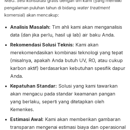
MBG. Sesi konsultasi gratis dengan tim kami (yang memiliki
pengalaman puluhan tahun di bidang
water treatment
komersial) akan mencakup:
Analisis Masalah:
Tim ahli kami akan menganalisis
data (dan jika perlu, hasil uji lab) air baku Anda.
Rekomendasi Solusi Teknis:
Kami akan
merekomendasikan kombinasi teknologi yang tepat
(misalnya, apakah Anda butuh UV, RO, atau cukup
karbon aktif) berdasarkan kebutuhan spesifik dapur
Anda.
Kepatuhan Standar:
Solusi yang kami tawarkan
akan mengacu pada standar keamanan pangan
yang berlaku, seperti yang ditetapkan oleh
Kemenkes.
Estimasi Awal:
Kami akan memberikan gambaran
transparan mengenai estimasi biaya dan operasional