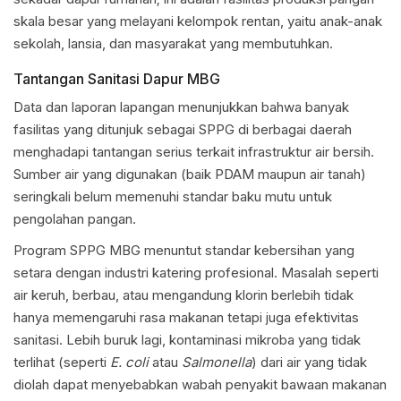
skala besar yang melayani kelompok rentan, yaitu anak-anak
sekolah, lansia, dan masyarakat yang membutuhkan.
Tantangan Sanitasi Dapur MBG
Data dan laporan lapangan menunjukkan bahwa banyak
fasilitas yang ditunjuk sebagai SPPG di berbagai daerah
menghadapi tantangan serius terkait infrastruktur air bersih.
Sumber air yang digunakan (baik PDAM maupun air tanah)
seringkali belum memenuhi standar baku mutu untuk
pengolahan pangan.
Program SPPG MBG menuntut standar kebersihan yang
setara dengan industri katering profesional. Masalah seperti
air keruh, berbau, atau mengandung klorin berlebih tidak
hanya memengaruhi rasa makanan tetapi juga efektivitas
sanitasi. Lebih buruk lagi, kontaminasi mikroba yang tidak
terlihat (seperti
E. coli
atau
Salmonella
) dari air yang tidak
diolah dapat menyebabkan wabah penyakit bawaan makanan