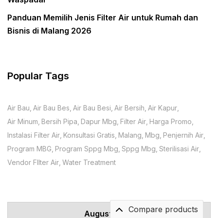
Panduan Memilih Jenis Filter Air untuk Rumah dan
Bisnis di Malang 2026
Popular Tags
Air Bau
Air Bau Bes
Air Bau Besi
Air Bersih
Air Kapur
Air Minum
Bersih Pipa
Dapur Mbg
Filter Air
Harga Promo
Instalasi Filter Air
Konsultasi Gratis
Malang
Mbg
Penjernih Air
Program MBG
Program Sppg Mbg
Sppg Mbg
Sterilisasi Air
Vendor FIlter Air
Water Treatment
Compare products
August 2026