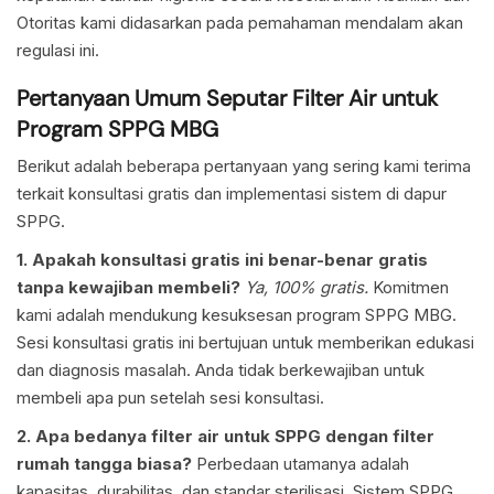
Otoritas kami didasarkan pada pemahaman mendalam akan
regulasi ini.
Pertanyaan Umum Seputar Filter Air untuk
Program SPPG MBG
Berikut adalah beberapa pertanyaan yang sering kami terima
terkait konsultasi gratis dan implementasi sistem di dapur
SPPG.
1. Apakah konsultasi gratis ini benar-benar gratis
tanpa kewajiban membeli?
Ya, 100% gratis.
Komitmen
kami adalah mendukung kesuksesan program SPPG MBG.
Sesi konsultasi gratis ini bertujuan untuk memberikan edukasi
dan diagnosis masalah. Anda tidak berkewajiban untuk
membeli apa pun setelah sesi konsultasi.
2. Apa bedanya filter air untuk SPPG dengan filter
rumah tangga biasa?
Perbedaan utamanya adalah
kapasitas, durabilitas, dan standar sterilisasi. Sistem SPPG