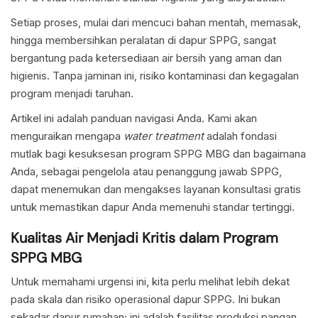
Setiap proses, mulai dari mencuci bahan mentah, memasak,
hingga membersihkan peralatan di dapur SPPG, sangat
bergantung pada ketersediaan air bersih yang aman dan
higienis. Tanpa jaminan ini, risiko kontaminasi dan kegagalan
program menjadi taruhan.
Artikel ini adalah panduan navigasi Anda. Kami akan
menguraikan mengapa
water treatment
adalah fondasi
mutlak bagi kesuksesan program SPPG MBG dan bagaimana
Anda, sebagai pengelola atau penanggung jawab SPPG,
dapat menemukan dan mengakses layanan konsultasi gratis
untuk memastikan dapur Anda memenuhi standar tertinggi.
Kualitas Air Menjadi Kritis dalam Program
SPPG MBG
Untuk memahami urgensi ini, kita perlu melihat lebih dekat
pada skala dan risiko operasional dapur SPPG. Ini bukan
sekadar dapur rumahan; ini adalah fasilitas produksi pangan