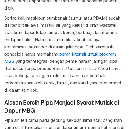
logam berat dapat berakibat fatal pada kesehatan peserta
didik.
Sering kali, meskipun sumber air (sumur atau PDAM) sudah
difilter di titik awal masuk, air yang keluar di kran wastafel
atau kran dapur tetap tampak keruh, berbau, atau memiliki
endapan halus. Hal ini adalah indikasi kuat adanya
kontaminasi sekunder di dalam jalur pipa. Oleh karena itu,
pengelola harus memahami
peran filter air untuk program
MBG
yang terintegrasi dengan pemeliharaan jaringan pipa
distribusi. Tanpa proses Bersih Pipa, unit filtrasi Anda hanya
akan bekerja setengah maksimal karena air kembali
terkontaminasi oleh kerak, lumut, dan karat yang menempel
di dalam tembok.
Alasan Bersih Pipa Menjadi Syarat Mutlak di
Dapur MBG
Pipa air, terutama pada gedung sekolah lama atau bangunan
yang dialihfungsikan menjadi dapur umum, sering kali menjadi