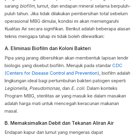
sarang
biofilm
, lumut, dan endapan mineral selama berpuluh-
puluh tahun. Jika tidak dilakukan pembersihan total sebelum
operasional MBG dimulai, kondisi ini akan memengaruhi
Kualitas Air secara signifikan. Berikut adalah beberapa alasan
teknis mengapa tahap ini tidak boleh dilewatkan:
A. Eliminasi Biofilm dan Koloni Bakteri
Pipa yang jarang dibersihkan akan membentuk lapisan lendir
biologis yang disebut biofilm. Merujuk pada standar
CDC
(Centers for Disease Control and Prevention)
, biofilm adalah
lingkungan ideal bagi pertumbuhan bakteri patogen seperti
Legionella
,
Pseudomonas
, dan
E. coli
. Dalam konteks
Program MBG, sterilitas air yang masuk ke dalam masakan
adalah harga mati untuk mencegah keracunan makanan
masal.
B. Memaksimalkan Debit dan Tekanan Aliran Air
Endapan kapur dan lumut yang mengeras dapat