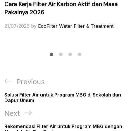
Cara Kerja Filter Air Karbon Aktif dan Masa
Pakainya 2026
21/07/2026
by
EcoFilter Water Filter & Treatment
Post
Previous
Previous
navigation
Post
Solusi Filter Air untuk Program MBG di Sekolah dan
Dapur Umum
Next
Next
Post
Rekomendasi Filter Air untuk Program MBG dengan