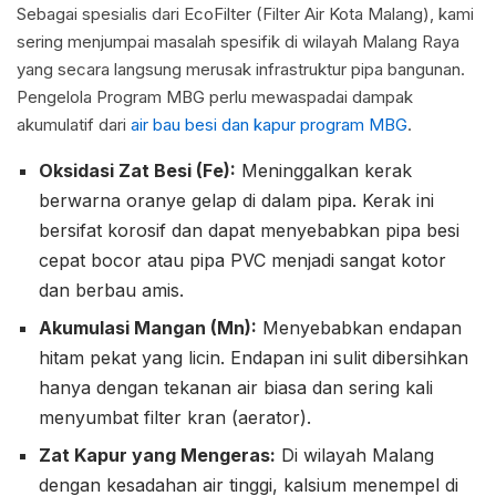
Sebagai spesialis dari EcoFilter (Filter Air Kota Malang), kami
sering menjumpai masalah spesifik di wilayah Malang Raya
yang secara langsung merusak infrastruktur pipa bangunan.
Pengelola Program MBG perlu mewaspadai dampak
akumulatif dari
air bau besi dan kapur program MBG
.
Oksidasi Zat Besi (Fe):
Meninggalkan kerak
berwarna oranye gelap di dalam pipa. Kerak ini
bersifat korosif dan dapat menyebabkan pipa besi
cepat bocor atau pipa PVC menjadi sangat kotor
dan berbau amis.
Akumulasi Mangan (Mn):
Menyebabkan endapan
hitam pekat yang licin. Endapan ini sulit dibersihkan
hanya dengan tekanan air biasa dan sering kali
menyumbat filter kran (aerator).
Zat Kapur yang Mengeras:
Di wilayah Malang
dengan kesadahan air tinggi, kalsium menempel di