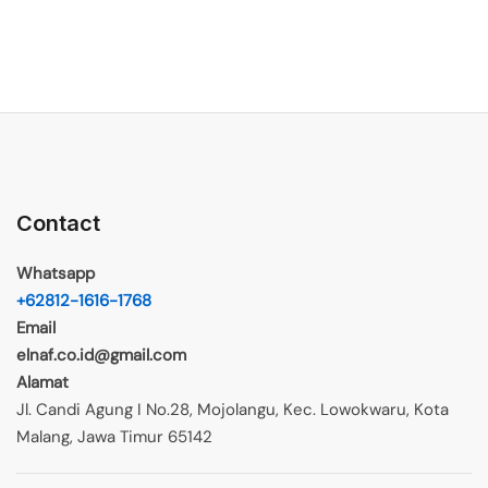
Contact
Whatsapp
+62812-1616-1768
Email
elnaf.co.id@gmail.com
Alamat
Jl. Candi Agung I No.28, Mojolangu, Kec. Lowokwaru, Kota
Malang, Jawa Timur 65142