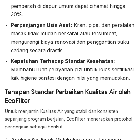
pembersih di dapur umum dapat dihemat hingga
30%.
Perpanjangan Usia Aset:
Kran, pipa, dan peralatan
masak tidak mudah berkarat atau tersumbat,
mengurangi biaya renovasi dan penggantian suku
cadang secara drastis.
Kepatuhan Terhadap Standar Kesehatan:
Membantu unit pelayanan gizi untuk lolos sertifikasi
laik higiene sanitasi dengan nilai yang memuaskan.
Tahapan Standar Perbaikan Kualitas Air oleh
EcoFilter
Untuk menjamin Kualitas Air yang stabil dan konsisten
sepanjang program berjalan, EcoFilter menerapkan protokol
pengerjaan sebagai berikut:
Analisis Air Awal:
Melakukan survei lapangan