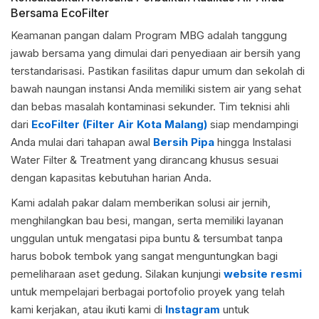
Bersama EcoFilter
Keamanan pangan dalam Program MBG adalah tanggung
jawab bersama yang dimulai dari penyediaan air bersih yang
terstandarisasi. Pastikan fasilitas dapur umum dan sekolah di
bawah naungan instansi Anda memiliki sistem air yang sehat
dan bebas masalah kontaminasi sekunder. Tim teknisi ahli
dari
EcoFilter (Filter Air Kota Malang)
siap mendampingi
Anda mulai dari tahapan awal
Bersih Pipa
hingga Instalasi
Water Filter & Treatment yang dirancang khusus sesuai
dengan kapasitas kebutuhan harian Anda.
Kami adalah pakar dalam memberikan solusi air jernih,
menghilangkan bau besi, mangan, serta memiliki layanan
unggulan untuk mengatasi pipa buntu & tersumbat tanpa
harus bobok tembok yang sangat menguntungkan bagi
pemeliharaan aset gedung. Silakan kunjungi
website resmi
untuk mempelajari berbagai portofolio proyek yang telah
kami kerjakan, atau ikuti kami di
Instagram
untuk