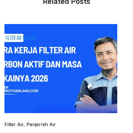
Related Posts
Filter Air
,
Penjernih Air