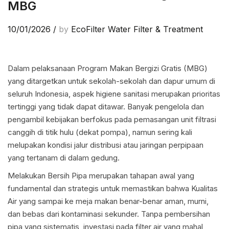
MBG
10/01/2026
/
by
EcoFilter Water Filter & Treatment
Dalam pelaksanaan Program Makan Bergizi Gratis (MBG)
yang ditargetkan untuk sekolah-sekolah dan dapur umum di
seluruh Indonesia, aspek higiene sanitasi merupakan prioritas
tertinggi yang tidak dapat ditawar. Banyak pengelola dan
pengambil kebijakan berfokus pada pemasangan unit filtrasi
canggih di titik hulu (dekat pompa), namun sering kali
melupakan kondisi jalur distribusi atau jaringan perpipaan
yang tertanam di dalam gedung.
Melakukan Bersih Pipa merupakan tahapan awal yang
fundamental dan strategis untuk memastikan bahwa Kualitas
Air yang sampai ke meja makan benar-benar aman, murni,
dan bebas dari kontaminasi sekunder. Tanpa pembersihan
pipa yang sistematis, investasi pada filter air yang mahal