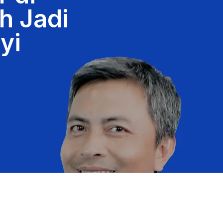
h Jadi
yi