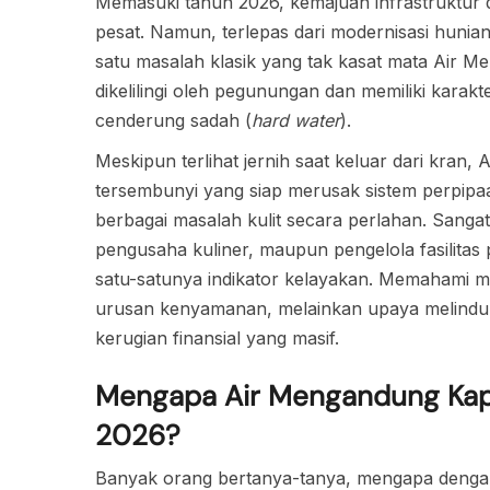
Memasuki tahun 2026, kemajuan infrastruktur d
pesat. Namun, terlepas dari modernisasi huni
satu masalah klasik yang tak kasat mata Air M
dikelilingi oleh pegunungan dan memiliki karakt
cenderung sadah (
hard water
).
Meskipun terlihat jernih saat keluar dari kr
tersembunyi yang siap merusak sistem perpipa
berbagai masalah kulit secara perlahan. Sangat
pengusaha kuliner, maupun pengelola fasilitas
satu-satunya indikator kelayakan. Memahami ma
urusan kenyamanan, melainkan upaya melindungi
kerugian finansial yang masif.
Mengapa Air Mengandung Kapu
2026?
Banyak orang bertanya-tanya, mengapa dengan 