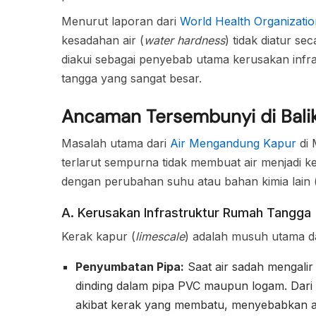
Menurut laporan dari
World Health Organizati
kesadahan air (
water hardness
) tidak diatur s
diakui sebagai penyebab utama kerusakan infra
tangga yang sangat besar.
Ancaman Tersembunyi di Balik
Masalah utama dari
Air Mengandung Kapur
di 
terlarut sempurna tidak membuat air menjadi ke
dengan perubahan suhu atau bahan kimia lain (
A. Kerusakan Infrastruktur Rumah Tangga 
Kerak kapur (
limescale
) adalah musuh utama d
Penyumbatan Pipa:
Saat air sadah mengalir
dinding dalam pipa PVC maupun logam. Dari
akibat kerak yang membatu, menyebabkan ali