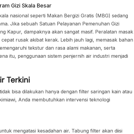
ram Gizi Skala Besar
ala nasional seperti Makan Bergizi Gratis (MBG) sedang
 utama. Jika sebuah Satuan Pelayanan Pemenuhan Gizi
g Kapur, dampaknya akan sangat masif. Peralatan masak
 cepat rusak akibat kerak. Lebih jauh lagi, memasak bahan
mengaruhi tekstur dan rasa alami makanan, serta
ena itu, penggunaan sistem penjernih air industri menjadi
r Terkini
ak bisa dilakukan hanya dengan filter saringan kain atau
a kimiawi, Anda membutuhkan intervensi teknologi
untuk mengatasi kesadahan air. Tabung filter akan diisi