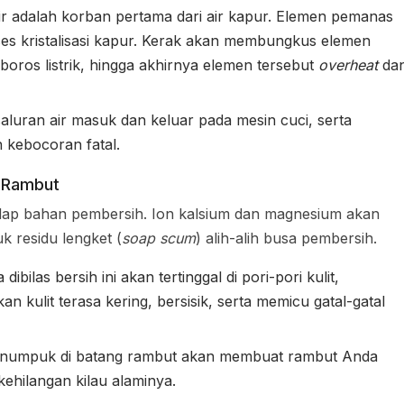
r adalah korban pertama dari air kapur. Elemen pemanas
es kristalisasi kapur. Kerak akan membungkus elemen
boros listrik, hingga akhirnya elemen tersebut
overheat
da
uran air masuk dan keluar pada mesin cuci, serta
 kebocoran fatal.
n Rambut
adap bahan pembersih. Ion kalsium dan magnesium akan
 residu lengket (
soap scum
) alih-alih busa pembersih.
ibilas bersih ini akan tertinggal di pori-pori kulit,
kulit terasa kering, bersisik, serta memicu gatal-gatal
numpuk di batang rambut akan membuat rambut Anda
 kehilangan kilau alaminya.