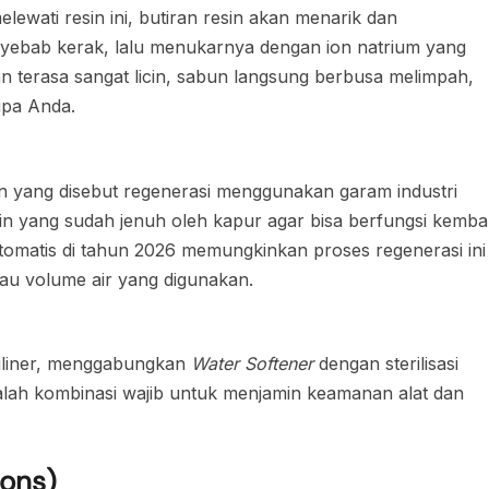
lewati resin ini, butiran resin akan menarik dan
yebab kerak, lalu menukarnya dengan ion natrium yang
an terasa sangat licin, sabun langsung berbusa melimpah,
ipa Anda.
yang disebut regenerasi menggunakan garam industri
in yang sudah jenuh oleh kapur agar bisa berfungsi kembal
omatis di tahun 2026 memungkinkan proses regenerasi ini
tau volume air yang digunakan.
 kuliner, menggabungkan
Water Softener
dengan sterilisasi
alah kombinasi wajib untuk menjamin keamanan alat dan
ions)