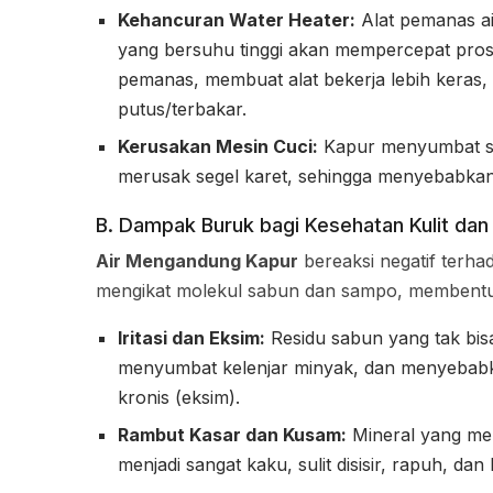
Kehancuran Water Heater:
Alat pemanas ai
yang bersuhu tinggi akan mempercepat pros
pemanas, membuat alat bekerja lebih keras, 
putus/terbakar.
Kerusakan Mesin Cuci:
Kapur menyumbat sal
merusak segel karet, sehingga menyebabkan
B. Dampak Buruk bagi Kesehatan Kulit da
Air Mengandung Kapur
bereaksi negatif terh
mengikat molekul sabun dan sampo, membentuk
Iritasi dan Eksim:
Residu sabun yang tak bisa d
menyumbat kelenjar minyak, dan menyebabkan 
kronis (eksim).
Rambut Kasar dan Kusam:
Mineral yang me
menjadi sangat kaku, sulit disisir, rapuh, dan