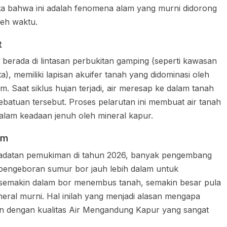
kta bahwa ini adalah fenomena alam yang murni didorong
leh waktu.
t
berada di lintasan perbukitan gamping (seperti kawasan
a), memiliki lapisan akuifer tanah yang didominasi oleh
 Saat siklus hujan terjadi, air meresap ke dalam tanah
ebatuan tersebut. Proses pelarutan ini membuat air tanah
am keadaan jenuh oleh mineral kapur.
am
padatan pemukiman di tahun 2026, banyak pengembang
engeboran sumur bor jauh lebih dalam untuk
, semakin dalam bor menembus tanah, semakin besar pula
eral murni. Hal inilah yang menjadi alasan mengapa
an dengan kualitas Air Mengandung Kapur yang sangat