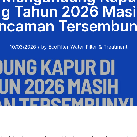
g Tahun 2026 Masi
ncaman Tersembun
10/03/2026
/
by
EcoFilter Water Filter & Treatment