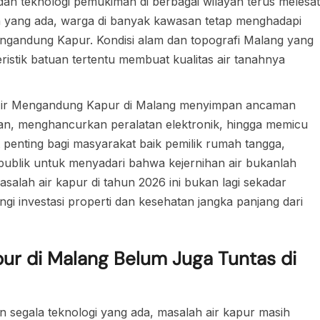
an teknologi pemukiman di berbagai wilayah terus melesat
an yang ada, warga di banyak kawasan tetap menghadapi
engandung Kapur. Kondisi alam dan topografi Malang yang
eristik batuan tertentu membuat kualitas air tanahnya
an, Air Mengandung Kapur di Malang menyimpan ancaman
an, menghancurkan peralatan elektronik, hingga memicu
 penting bagi masyarakat baik pemilik rumah tangga,
 publik untuk menyadari bahwa kejernihan air bukanlah
salah air kapur di tahun 2026 ini bukan lagi sekadar
 investasi properti dan kesehatan jangka panjang dari
r di Malang Belum Juga Tuntas di
segala teknologi yang ada, masalah air kapur masih