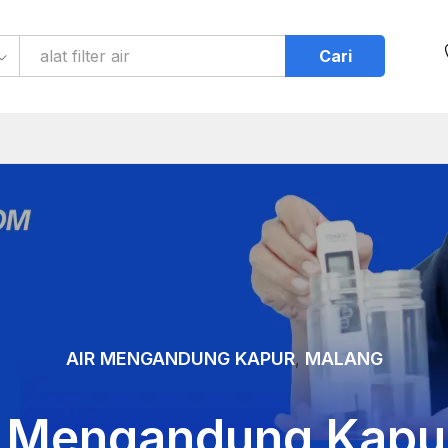
Cari
AIR MENGANDUNG KAPUR
MALANG
,
r Mengandung Kapur