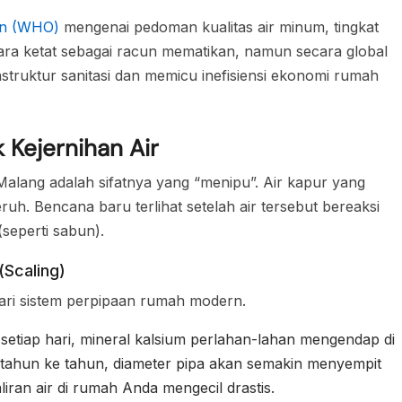
on (WHO)
mengenai pedoman kualitas air minum, tingkat
ecara ketat sebagai racun mematikan, namun secara global
struktur sanitasi dan memicu inefisiensi ekonomi rumah
 Kejernihan Air
Malang adalah sifatnya yang “menipu”. Air kapur yang
ruh. Bencana baru terlihat setelah air tersebut bereaksi
seperti sabun).
(Scaling)
ari sistem perpipaan rumah modern.
 setiap hari, mineral kalsium perlahan-lahan mengendap di
 tahun ke tahun, diameter pipa akan semakin menyempit
ran air di rumah Anda mengecil drastis.