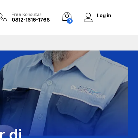
Free Konsultasi
Log in
0812-1616-1768
0
 di