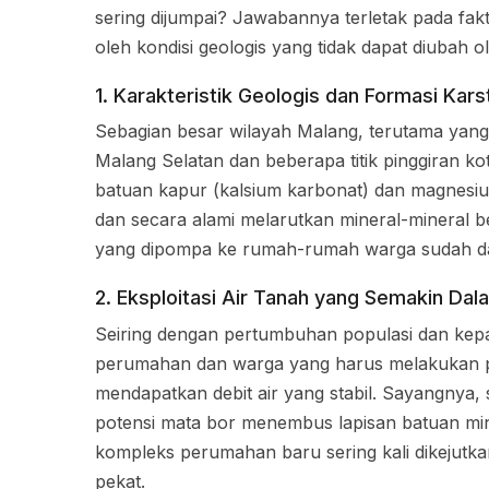
sering dijumpai? Jawabannya terletak pada fa
oleh kondisi geologis yang tidak dapat diubah o
1. Karakteristik Geologis dan Formasi Kars
Sebagian besar wilayah Malang, terutama yang 
Malang Selatan dan beberapa titik pinggiran kot
batuan kapur (kalsium karbonat) dan magnesium.
dan secara alami melarutkan mineral-mineral b
yang dipompa ke rumah-rumah warga sudah dal
2. Eksploitasi Air Tanah yang Semakin Dal
Seiring dengan pertumbuhan populasi dan ke
perumahan dan warga yang harus melakukan p
mendapatkan debit air yang stabil. Sayangnya
potensi mata bor menembus lapisan batuan min
kompleks perumahan baru sering kali dikejutk
pekat.