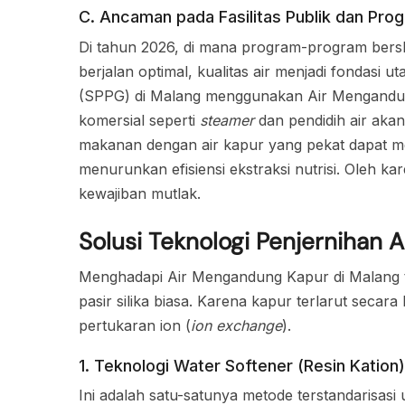
C. Ancaman pada Fasilitas Publik dan Prog
Di tahun 2026, di mana program-program bersk
berjalan optimal, kualitas air menjadi fondasi
(SPPG) di Malang menggunakan Air Mengandun
komersial seperti
steamer
dan pendidih air akan
makanan dengan air kapur yang pekat dapat me
menurunkan efisiensi ekstraksi nutrisi. Oleh kar
kewajiban mutlak.
Solusi Teknologi Penjernihan Ai
Menghadapi Air Mengandung Kapur di Malang tid
pasir silika biasa. Karena kapur terlarut secar
pertukaran ion (
ion exchange
).
1. Teknologi Water Softener (Resin Kation)
Ini adalah satu-satunya metode terstandarisasi 