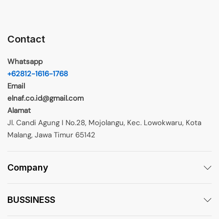
Contact
Whatsapp
+62812-1616-1768
Email
elnaf.co.id@gmail.com
Alamat
Jl. Candi Agung I No.28, Mojolangu, Kec. Lowokwaru, Kota
Malang, Jawa Timur 65142
Company
BUSSINESS