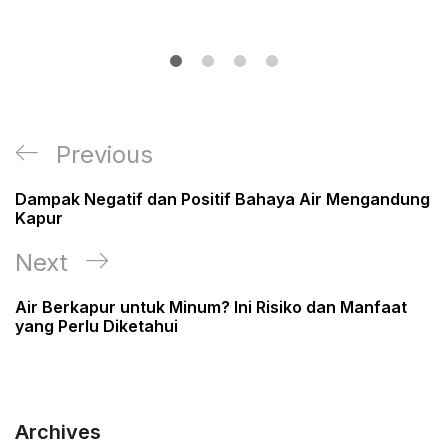
Post
Previous
Previous
navigation
Post
Dampak Negatif dan Positif Bahaya Air Mengandung
Kapur
Next
Next
Post
Air Berkapur untuk Minum? Ini Risiko dan Manfaat
yang Perlu Diketahui
Archives